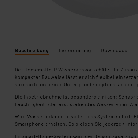
Beschreibung
Lieferumfang
Downloads
Der Homematic IP Wassersensor schützt Ihr Zuhause
kompakter Bauweise lässt er sich flexibel einsetz
sich auch unebenen Untergründen optimal an und g
Die Inbetriebnahme ist besonders einfach: Sensor p
Feuchtigkeit oder erst stehendes Wasser einen Alar
Wird Wasser erkannt, reagiert das System sofort: Ei
Smartphone erhalten. So bleiben Sie jederzeit info
Im Smart-Home-System kann der Sensor zusätzlich 