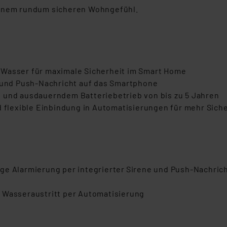
einem rundum sicheren Wohngefühl.
 Wasser für maximale Sicherheit im Smart Home
e und Push-Nachricht auf das Smartphone
 und ausdauerndem Batteriebetrieb von bis zu 5 Jahren
d flexible Einbindung in Automatisierungen für mehr Sich
ige Alarmierung per integrierter Sirene und Push-Nachri
 Wasseraustritt per Automatisierung