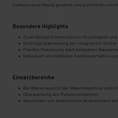
Zuhause zuverlässig gewarnt und profitieren von 
Besondere Highlights
Zuverlässige Erkennung von Feuchtigkeit und
Sofortige Alarmierung per integrierter Siren
Flexible Platzierung dank kompakter Bauweise
Individuell einstellbares Auslöseverhalten un
Einsatzbereiche
Bei Wasseraustritt der Waschmaschine sofort
Überwachung von Pumpenschächten
Abschalten von elektrischen Verbrauchern bei