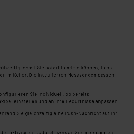
hzeitig, damit Sie sofort handeln können. Dank
er im Keller. Die integrierten Messsonden passen
nfigurieren Sie individuell, ob bereits
exibel einstellen und an Ihre Bedürfnisse anpassen.
ährend Sie gleichzeitig eine Push-Nachricht auf Ihr
der aktivieren. Dadurch werden Sie im gesamten