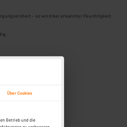
gungseinheit – so wird bei erkannter Feuchtigkeit
dig.
Über Cookies
en Betrieb und die
Erfahrungen zu verbessern.