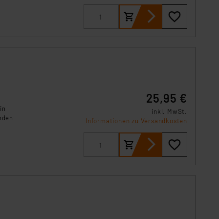
ch um
25,95 €
in
inkl. MwSt.
nden
Informationen zu Versandkosten