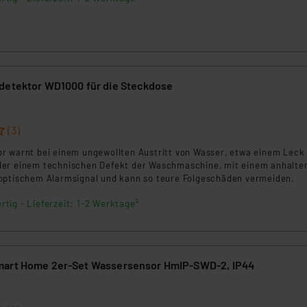
nenten des Systems ansteuern. ***** Hinweis: Hierbei handelt es si
r noch zusammengebaut werden muss! *****
detektor WD1000 für die Steckdose
(3)
r warnt bei einem ungewollten Austritt von Wasser, etwa einem Leck 
er einem technischen Defekt der Waschmaschine, mit einem anhalte
optischem Alarmsignal und kann so teure Folgeschäden vermeiden.
rtig - Lieferzeit: 1-2 Werktage²
mart Home 2er-Set Wassersensor HmIP-SWD-2, IP44
6