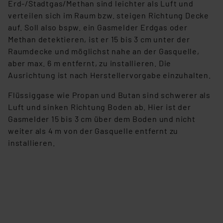
Erd-/Stadtgas/Methan sind leichter als Luft und
verteilen sich im Raum bzw. steigen Richtung Decke
auf. Soll also bspw. ein Gasmelder Erdgas oder
Methan detektieren, ist er 15 bis 3 cm unter der
Raumdecke und möglichst nahe an der Gasquelle,
aber max. 6 m entfernt, zu installieren. Die
Ausrichtung ist nach Herstellervorgabe einzuhalten.
Flüssiggase wie Propan und Butan sind schwerer als
Luft und sinken Richtung Boden ab. Hier ist der
Gasmelder 15 bis 3 cm über dem Boden und nicht
weiter als 4 m von der Gasquelle entfernt zu
installieren.