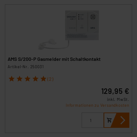
AMS S/200-P Gasmelder mit Schaltkontakt
Artikel-Nr. 250031
1
2
3
4
5
(2)
129,95 €
inkl. MwSt.
Informationen zu Versandkosten