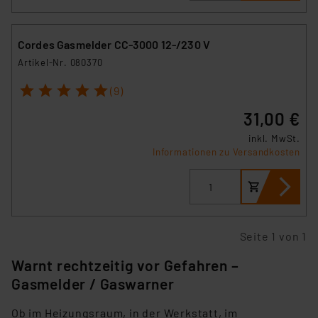
Cordes Gasmelder CC-3000 12-/230 V
Artikel-Nr. 080370
1
2
3
4
5
(9)
31,00 €
inkl. MwSt.
Informationen zu Versandkosten
Seite 1 von 1
Warnt rechtzeitig vor Gefahren –
Gasmelder / Gaswarner
Ob im Heizungsraum, in der Werkstatt, im