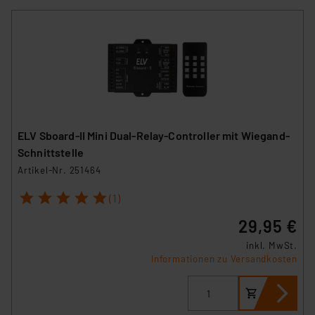
ELV Sboard-II Mini Dual-Relay-Controller mit Wiegand-
Schnittstelle
Artikel-Nr. 251464
1
2
3
4
5
(1)
29,95 €
inkl. MwSt.
Informationen zu Versandkosten