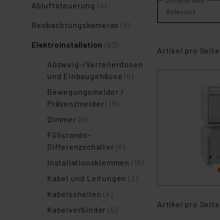
Sortieren nach
Abluftsteuerung
(4)
Relevanz
Beobachtungskameras
(5)
Elektroinstallation
(83)
Artikel pro Seite
Abzweig-/Verteilerdosen
und Einbaugehäuse
(6)
Bewegungsmelder /
Präsenzmelder
(16)
Dimmer
(6)
Füllstands-
Differenzschalter
(6)
Installationsklemmen
(16)
Kabel und Leitungen
(2)
Kabelschellen
(4)
Artikel pro Seite
Kabelverbinder
(5)