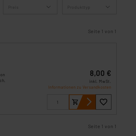
Preis
Produkttyp
Seite 1 von 1
8,00 €
ion
ch,
inkl. MwSt.
Informationen zu Versandkosten
Seite 1 von 1