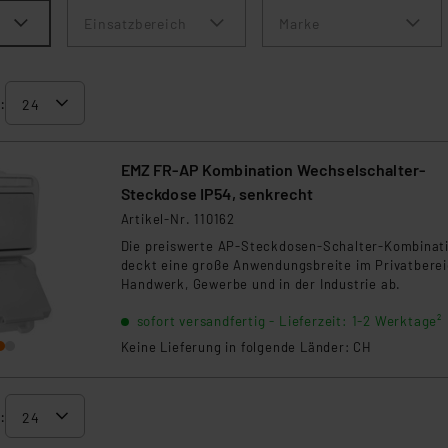
Einsatzbereich
Marke
:
EMZ FR-AP Kombination Wechselschalter-
Steckdose IP54, senkrecht
Artikel-Nr. 110162
Die preiswerte AP-Steckdosen-Schalter-Kombinat
deckt eine große Anwendungsbreite im Privatberei
Handwerk, Gewerbe und in der Industrie ab.
sofort versandfertig - Lieferzeit: 1-2 Werktage²
Keine Lieferung in folgende Länder: CH
: