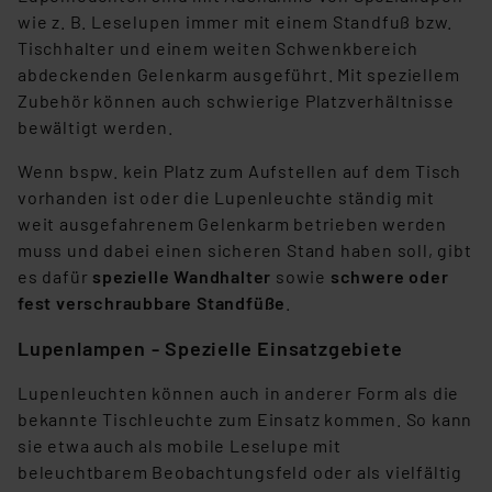
wie z. B. Leselupen immer mit einem Standfuß bzw.
Impressum
|
Datenschutzerklärung
Tischhalter und einem weiten Schwenkbereich
abdeckenden Gelenkarm ausgeführt. Mit speziellem
Zubehör können auch schwierige Platzverhältnisse
bewältigt werden.
Wenn bspw. kein Platz zum Aufstellen auf dem Tisch
vorhanden ist oder die Lupenleuchte ständig mit
weit ausgefahrenem Gelenkarm betrieben werden
muss und dabei einen sicheren Stand haben soll, gibt
es dafür
spezielle Wandhalter
sowie
schwere oder
fest verschraubbare Standfüße
.
Lupenlampen - Spezielle Einsatzgebiete
Lupenleuchten können auch in anderer Form als die
bekannte Tischleuchte zum Einsatz kommen. So kann
sie etwa auch als mobile Leselupe mit
beleuchtbarem Beobachtungsfeld oder als vielfältig