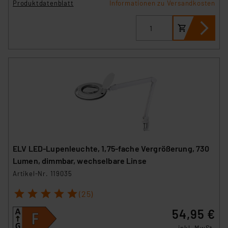
Produktdatenblatt
Informationen zu Versandkosten
ELV LED-Lupenleuchte, 1,75-fache Vergrößerung, 730
Lumen, dimmbar, wechselbare Linse
Artikel-Nr. 119035
1
2
3
4
5
(25)
54,95 €