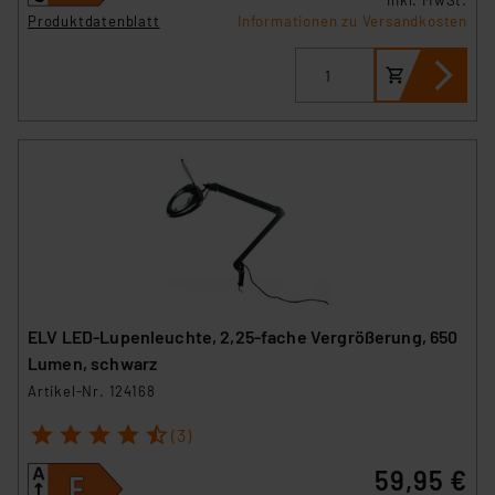
inkl. MwSt.
Produktdatenblatt
Informationen zu Versandkosten
ELV LED-Lupenleuchte, 2,25-fache Vergrößerung, 650
Lumen, schwarz
Artikel-Nr. 124168
1
2
3
4
5
(3)
59,95 €