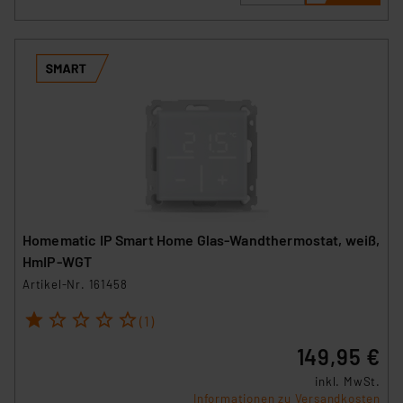
Homematic IP Smart Home Glas-Wandthermostat, weiß,
HmIP-WGT
Artikel-Nr. 161458
1
2
3
4
5
(1)
149,95 €
inkl. MwSt.
Informationen zu Versandkosten