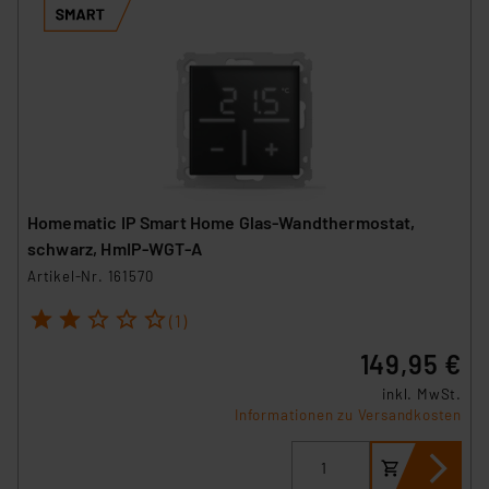
Homematic IP Smart Home Glas-Wandthermostat,
schwarz, HmIP-WGT-A
Artikel-Nr. 161570
1
2
3
4
5
(1)
149,95 €
inkl. MwSt.
Informationen zu Versandkosten