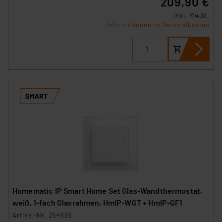
209,90 €
inkl. MwSt.
Informationen zu Versandkosten
Homematic IP Smart Home Set Glas-Wandthermostat,
weiß, 1-fach Glasrahmen, HmIP-WGT + HmIP-GF1
Artikel-Nr. 254696