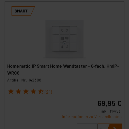
Homematic IP Smart Home Wandtaster – 6-fach, HmIP-
WRC6
Artikel-Nr. 142308
1
2
3
4
5
(21)
69,95 €
inkl. MwSt.
Informationen zu Versandkosten