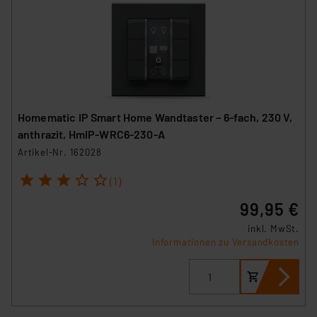
Homematic IP Smart Home Wandtaster – 6-fach, 230 V,
anthrazit, HmIP-WRC6-230-A
Artikel-Nr. 162028
1
2
3
4
5
(1)
99,95 €
inkl. MwSt.
Informationen zu Versandkosten