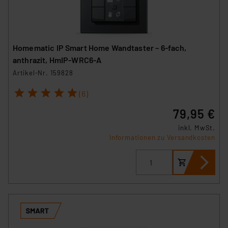
Homematic IP Smart Home Wandtaster – 6-fach,
anthrazit, HmIP-WRC6-A
Artikel-Nr. 159828
1
2
3
4
5
(6)
79,95 €
inkl. MwSt.
Informationen zu Versandkosten