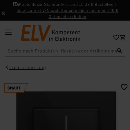
Kostenloser Standardversand ab 39 € Bestellwert
Jetzt zum ELV-Newsletter anmelden und einen 10 €
Gutschein erhalten
Suche
Lichtsteuerung