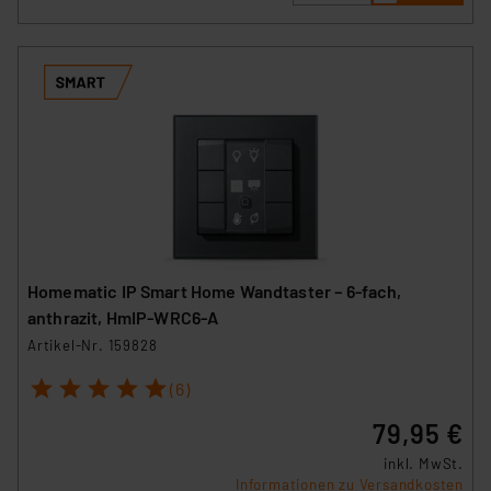
Homematic IP Smart Home Wandtaster – 6-fach,
anthrazit, HmIP-WRC6-A
Artikel-Nr. 159828
1
2
3
4
5
(6)
79,95 €
inkl. MwSt.
Informationen zu Versandkosten