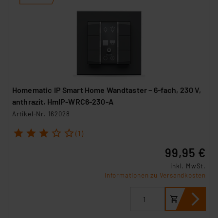
Homematic IP Smart Home Wandtaster – 6-fach, 230 V,
anthrazit, HmIP-WRC6-230-A
Artikel-Nr. 162028
1
2
3
4
5
(1)
99,95 €
inkl. MwSt.
Informationen zu Versandkosten