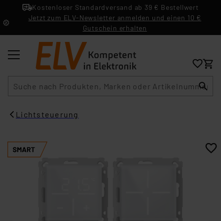
Kostenloser Standardversand ab 39 € Bestellwert
Jetzt zum ELV-Newsletter anmelden und einen 10 €
Gutschein erhalten
Suche
Lichtsteuerung