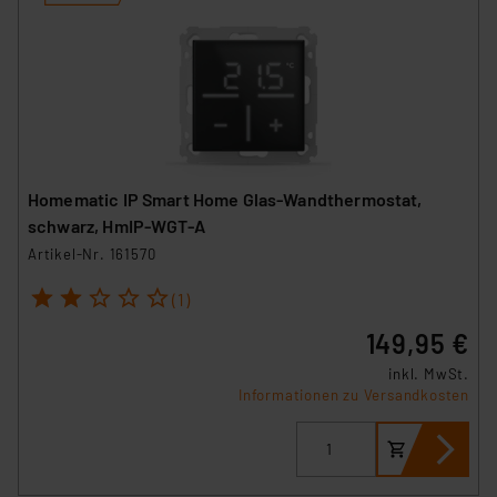
Homematic IP Smart Home Glas-Wandthermostat,
schwarz, HmIP-WGT-A
Artikel-Nr. 161570
1
2
3
4
5
(1)
149,95 €
inkl. MwSt.
Informationen zu Versandkosten