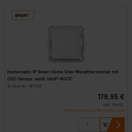
Homematic IP Smart Home Glas-Wandthermostat mit
CO2-Sensor, weiß, HmIP-WGTC
Artikel-Nr. 161333
179,95 €
inkl. MwSt.
Informationen zu Versandkosten