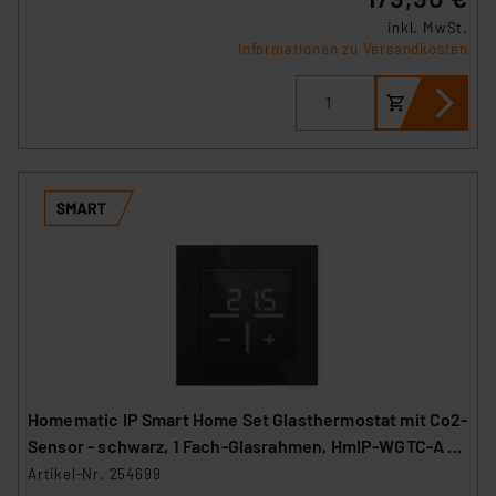
inkl. MwSt.
Informationen zu Versandkosten
Homematic IP Smart Home Set Glasthermostat mit Co2-
Sensor - schwarz, 1 Fach-Glasrahmen, HmIP-WGTC-A +
HmIP-GF1-A
Artikel-Nr. 254699