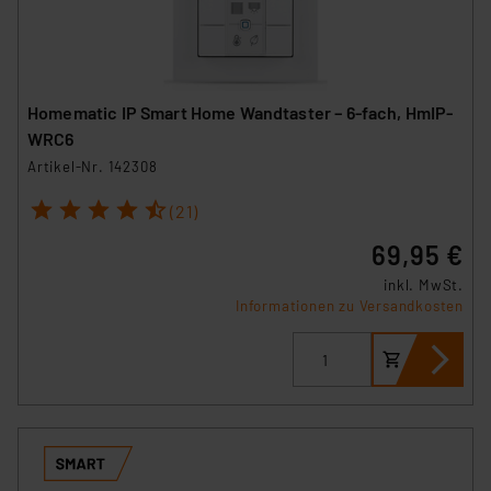
Homematic IP Smart Home Wandtaster – 6-fach, HmIP-
WRC6
Artikel-Nr. 142308
1
2
3
4
5
(21)
69,95 €
inkl. MwSt.
Informationen zu Versandkosten