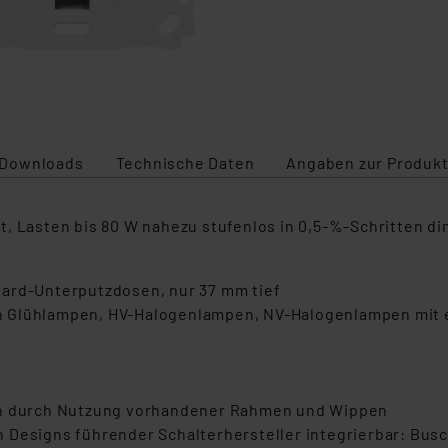
Downloads
Technische Daten
Angaben zur Produkt
t, Lasten bis 80 W nahezu stufenlos in 0,5-%-Schritten d
dard-Unterputzdosen, nur 37 mm tief
n Glühlampen, HV-Halogenlampen, NV-Halogenlampen mit 
ien durch Nutzung vorhandener Rahmen und Wippen
 Designs führender Schalterhersteller integrierbar: Busc