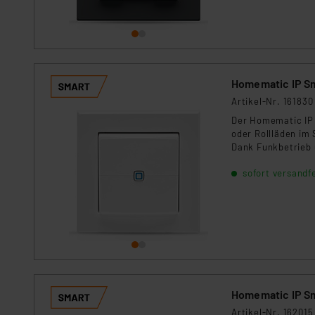
Homematic IP S
Artikel-Nr. 161830
Der Homematic IP 
oder Rollläden im 
Dank Funkbetrieb 
Kompatibel mit Ho
sofort versandfe
Homematic IP Sm
Artikel-Nr. 162015