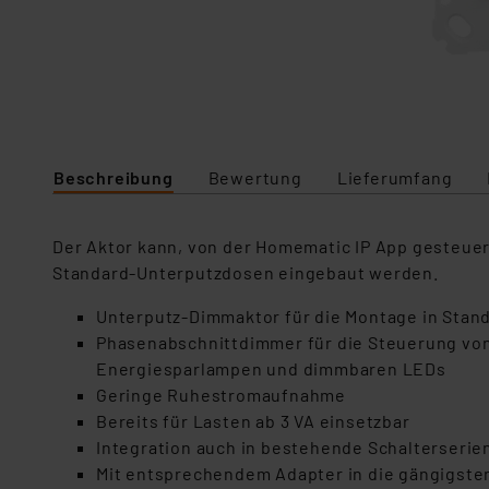
Beschreibung
Bewertung
Lieferumfang
Der Aktor kann, von der Homematic IP App gesteuer
Standard-Unterputzdosen eingebaut werden.
Unterputz-Dimmaktor für die Montage in Stan
Phasenabschnittdimmer für die Steuerung vo
Energiesparlampen und dimmbaren LEDs
Geringe Ruhestromaufnahme
Bereits für Lasten ab 3 VA einsetzbar
Integration auch in bestehende Schalterser
Mit entsprechendem Adapter in die gängigsten