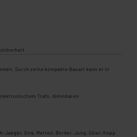
sicherheit
immen. Durch seine kompakte Bauart kann er in
elektronischem Trafo, dimmbaren
h-Jaeger, Gira, Merten, Berker, Jung, Düwi, Kopp