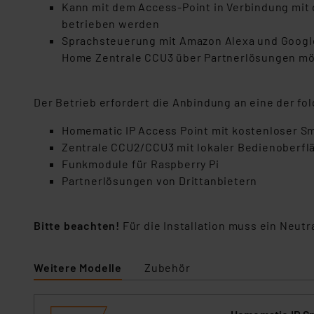
Kann mit dem Access-Point in Verbindung mit
betrieben werden
Sprachsteuerung mit Amazon Alexa und Google
Home Zentrale CCU3 über Partnerlösungen mö
Der Betrieb erfordert die Anbindung an eine der f
Homematic IP Access Point mit kostenloser 
Zentrale CCU2/CCU3 mit lokaler Bedienoberfl
Funkmodule für Raspberry Pi
Partnerlösungen von Drittanbietern
Bitte beachten!
Für die Installation muss ein Neutr
Weitere Modelle
Zubehör