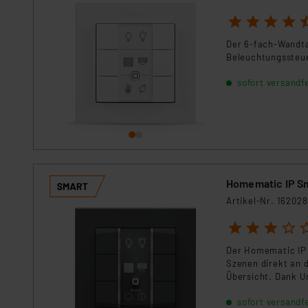
Für die USA besteht kein A
1
2
3
4
5
Datenschutz nach EU-Standa
Daten in Überwachungsprogr
Der 6-fach-Wandtas
Unsere Kooperation mit dies
Beleuchtungssteue
Kommission sowie einer eige
sofort versandfe
Daten, verbundenen Risiken
Impressum
|
Datenschutzer
Homematic IP Sm
Artikel-Nr. 162028
1
2
3
4
5
Der Homematic IP W
Szenen direkt an 
Übersicht. Dank U
Schalter und fügt 
sofort versandfe
Modernisierung.