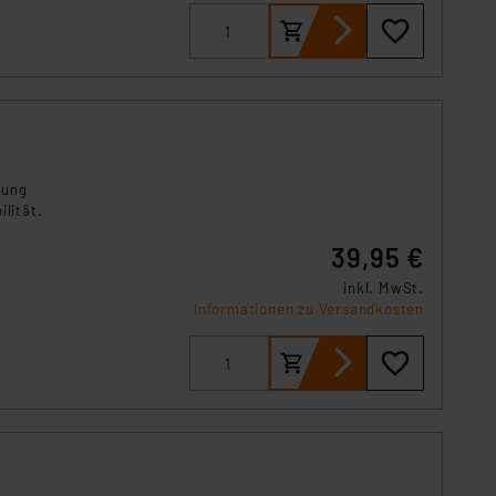
zung
lität.
39,95 €
inkl. MwSt.
Informationen zu Versandkosten