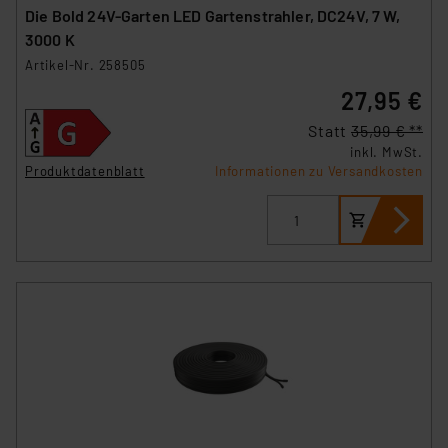
Die Bold 24V-Garten LED Gartenstrahler, DC24V, 7 W,
3000 K
Artikel-Nr. 258505
27,95 €
Statt
35,99 € **
inkl. MwSt.
Produktdatenblatt
Informationen zu Versandkosten