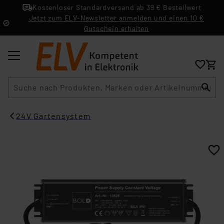
Kostenloser Standardversand ab 39 € Bestellwert
Jetzt zum ELV-Newsletter anmelden und einen 10 €
Gutschein erhalten
Suche
24V Gartensystem