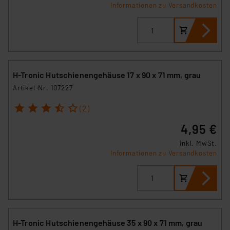
Informationen zu Versandkosten
H-Tronic Hutschienengehäuse 17 x 90 x 71 mm, grau
Artikel-Nr. 107227
1
2
3
4
5
(2)
4,95 €
inkl. MwSt.
Informationen zu Versandkosten
H-Tronic Hutschienengehäuse 35 x 90 x 71 mm, grau