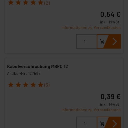
1
2
3
4
5
(2)
0,54 €
inkl. MwSt.
Informationen zu Versandkosten
Kabelverschraubung MBFO 12
Artikel-Nr. 127567
1
2
3
4
5
(3)
0,39 €
inkl. MwSt.
Informationen zu Versandkosten