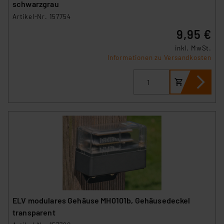
schwarzgrau
Artikel-Nr. 157754
Impressum
|
Datenschutzerklärung
9,95 €
inkl. MwSt.
Informationen zu Versandkosten
ELV modulares Gehäuse MH0101b, Gehäusedeckel
transparent