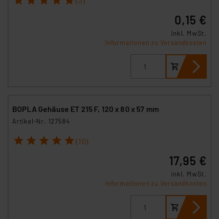
(3)
0,15 €
inkl. MwSt.
Informationen zu Versandkosten
BOPLA Gehäuse ET 215 F, 120 x 80 x 57 mm
Artikel-Nr. 127584
1
2
3
4
5
(10)
17,95 €
inkl. MwSt.
Informationen zu Versandkosten