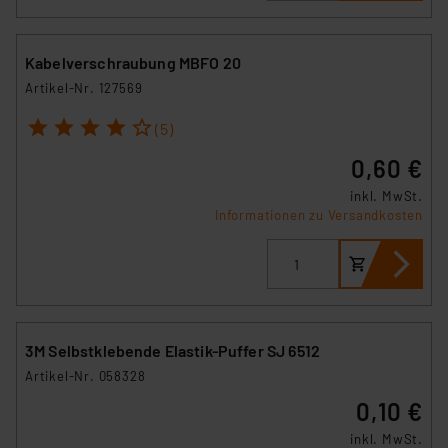
Kabelverschraubung MBFO 20
Artikel-Nr. 127569
1
2
3
4
5
(5)
0,60 €
inkl. MwSt.
Informationen zu Versandkosten
3M Selbstklebende Elastik-Puffer SJ 6512
Artikel-Nr. 058328
0,10 €
inkl. MwSt.