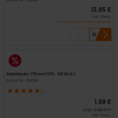
Artikel-Nr. 254402
13,95 €
inkl. MwSt.
Informationen zu Versandkosten
Kabelbinder 178 mm (VPE: 100 Stck.)
Artikel-Nr. 029305
1
2
3
4
5
(1)
1,99 €
Statt
2,50 € **
inkl. MwSt.