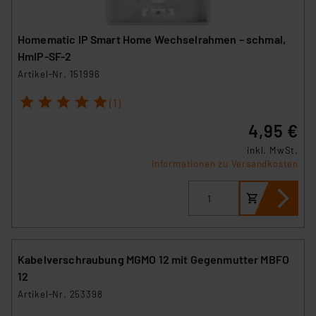
Homematic IP Smart Home Wechselrahmen – schmal,
HmIP-SF-2
Artikel-Nr. 151996
1
2
3
4
5
(1)
4,95 €
inkl. MwSt.
Informationen zu Versandkosten
Kabelverschraubung MGMO 12 mit Gegenmutter MBFO
12
Artikel-Nr. 253398