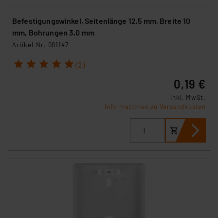
Befestigungswinkel, Seitenlänge 12,5 mm, Breite 10
mm, Bohrungen 3,0 mm
Artikel-Nr. 001147
1
2
3
4
5
(2)
0,19 €
inkl. MwSt.
Informationen zu Versandkosten