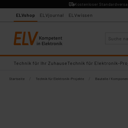
Kostenloser Standardversan
ELVshop
ELVjournal
ELVwissen
Suche
Technik für Ihr Zuhause
Technik für Elektronik-Pro
/
/
Startseite
Technik für Elektronik-Projekte
Bauteile / Komponen