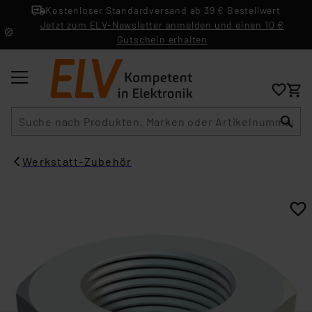
Kostenloser Standardversand ab 39 € Bestellwert
Jetzt zum ELV-Newsletter anmelden und einen 10 €
Gutschein erhalten
Suche
Werkstatt-Zubehör