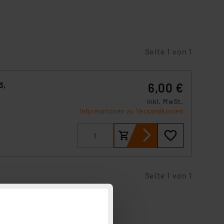
Seite 1 von 1
3,
6,00 €
inkl. MwSt.
Informationen zu Versandkosten
Seite 1 von 1