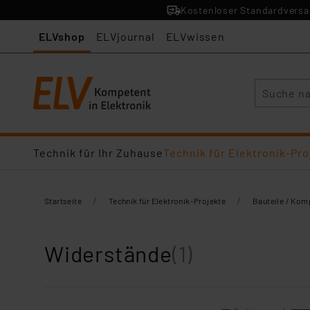
Kostenloser Standardversan
ELVshop
ELVjournal
ELVwissen
Suche
Technik für Ihr Zuhause
Technik für Elektronik-Pro
/
/
Startseite
Technik für Elektronik-Projekte
Bauteile / Ko
Widerstände
(1)