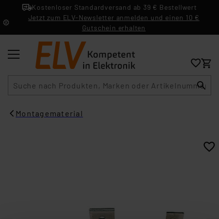
Kostenloser Standardversand ab 39 € Bestellwert
Jetzt zum ELV-Newsletter anmelden und einen 10 €
Gutschein erhalten
Suche
Montagematerial