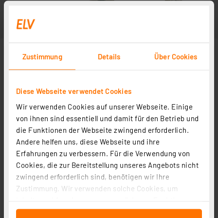
Zustimmung
Details
Über Cookies
Diese Webseite verwendet Cookies
Wir verwenden Cookies auf unserer Webseite. Einige
von ihnen sind essentiell und damit für den Betrieb und
die Funktionen der Webseite zwingend erforderlich.
Andere helfen uns, diese Webseite und ihre
Erfahrungen zu verbessern. Für die Verwendung von
Cookies, die zur Bereitstellung unseres Angebots nicht
zwingend erforderlich sind, benötigen wir Ihre
Zustimmung. Wir verwenden solche Cookies, um
Inhalte und Anzeigen zu personalisieren, Funktionen
für soziale Medien anbieten zu können und die Zugriffe