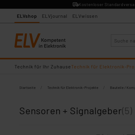
Kostenloser Standardversan
ELVshop
ELVjournal
ELVwissen
Suche
Technik für Ihr Zuhause
Technik für Elektronik-Pro
/
/
Startseite
Technik für Elektronik-Projekte
Bauteile / Ko
Sensoren + Signalgeber
(5)