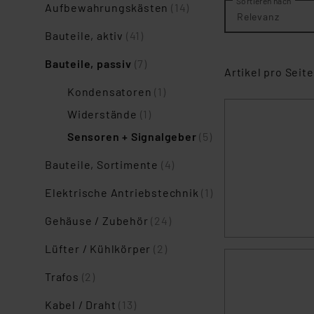
Sortieren nach
Aufbewahrungskästen
(14)
Relevanz
Bauteile, aktiv
(41)
Bauteile, passiv
(7)
Artikel pro Seite
Kondensatoren
(1)
Widerstände
(1)
Sensoren + Signalgeber
(5)
Bauteile, Sortimente
(4)
Elektrische Antriebstechnik
(1)
Gehäuse / Zubehör
(24)
Lüfter / Kühlkörper
(2)
Trafos
(2)
Kabel / Draht
(13)