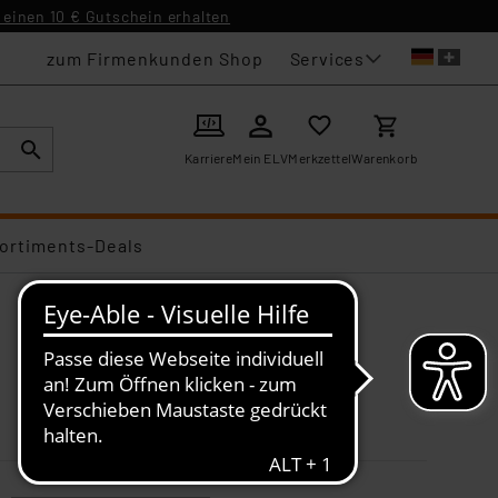
einen 10 € Gutschein erhalten
Services
zum Firmenkunden Shop
Karriere
Mein ELV
Merkzettel
Warenkorb
ortiments-Deals