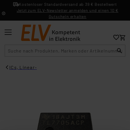
Kostenloser Standardversand ab 39 € Bestellwert
Jetzt zum ELV-Newsletter anmelden und einen 10 €
Gutschein erhalten
Suche
ICs, Linear-