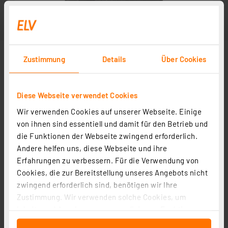
Zustimmung
Details
Über Cookies
Diese Webseite verwendet Cookies
Wir verwenden Cookies auf unserer Webseite. Einige
von ihnen sind essentiell und damit für den Betrieb und
die Funktionen der Webseite zwingend erforderlich.
Andere helfen uns, diese Webseite und ihre
Erfahrungen zu verbessern. Für die Verwendung von
Cookies, die zur Bereitstellung unseres Angebots nicht
zwingend erforderlich sind, benötigen wir Ihre
Zustimmung. Wir verwenden solche Cookies, um
Inhalte und Anzeigen zu personalisieren, Funktionen
für soziale Medien anbieten zu können und die Zugriffe