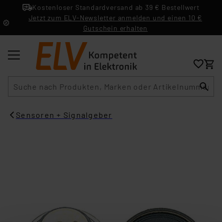
Kostenloser Standardversand ab 39 € Bestellwert
Jetzt zum ELV-Newsletter anmelden und einen 10 €
Gutschein erhalten
Suche
Sensoren + Signalgeber