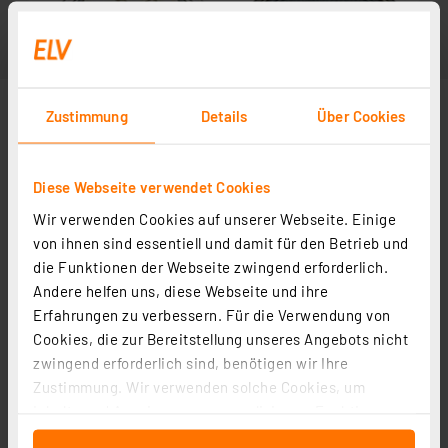
Zustimmung
Details
Über Cookies
Diese Webseite verwendet Cookies
Wir verwenden Cookies auf unserer Webseite. Einige
von ihnen sind essentiell und damit für den Betrieb und
die Funktionen der Webseite zwingend erforderlich.
Andere helfen uns, diese Webseite und ihre
Erfahrungen zu verbessern. Für die Verwendung von
Cookies, die zur Bereitstellung unseres Angebots nicht
zwingend erforderlich sind, benötigen wir Ihre
Zustimmung. Wir verwenden solche Cookies, um
Inhalte und Anzeigen zu personalisieren, Funktionen
für soziale Medien anbieten zu können und die Zugriffe