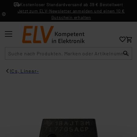
Kostenloser Standardversand ab 39 € Bestellwert
Jetzt zum ELV-Newsletter anmelden und einen 10 €
Gutschein erhalten
Suche
ICs, Linear-