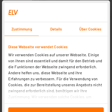
Zustimmung
Details
Über Cookies
Diese Webseite verwendet Cookies
Wir verwenden Cookies auf unserer Webseite. Einige
von ihnen sind essentiell und damit für den Betrieb und
die Funktionen der Webseite zwingend erforderlich.
Andere helfen uns, diese Webseite und ihre
Erfahrungen zu verbessern. Für die Verwendung von
Cookies, die zur Bereitstellung unseres Angebots nicht
zwingend erforderlich sind, benötigen wir Ihre
Zustimmung. Wir verwenden solche Cookies, um
Inhalte und Anzeigen zu personalisieren, Funktionen
für soziale Medien anbieten zu können und die Zugriffe