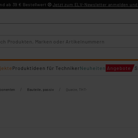
d ab 39 € Bestellwert
Jetzt zum ELV-Newsletter anmelden und 
jekte
Produktideen für Techniker
Neuheiten
Angebote
S
/
/
mponenten
Bauteile, passiv
Quarze, THT-