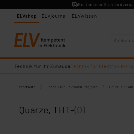
Kostenloser Standardversan
ELVshop
ELVjournal
ELVwissen
Suche
Technik für Ihr Zuhause
Technik für Elektronik-Pro
/
/
Startseite
Technik für Elektronik-Projekte
Bauteile / Ko
Quarze, THT-
(0)