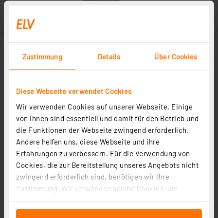
Zustimmung
Details
Über Cookies
Diese Webseite verwendet Cookies
Wir verwenden Cookies auf unserer Webseite. Einige
von ihnen sind essentiell und damit für den Betrieb und
die Funktionen der Webseite zwingend erforderlich.
Andere helfen uns, diese Webseite und ihre
Erfahrungen zu verbessern. Für die Verwendung von
Cookies, die zur Bereitstellung unseres Angebots nicht
zwingend erforderlich sind, benötigen wir Ihre
Zustimmung. Wir verwenden solche Cookies, um
Inhalte und Anzeigen zu personalisieren, Funktionen
für soziale Medien anbieten zu können und die Zugriffe