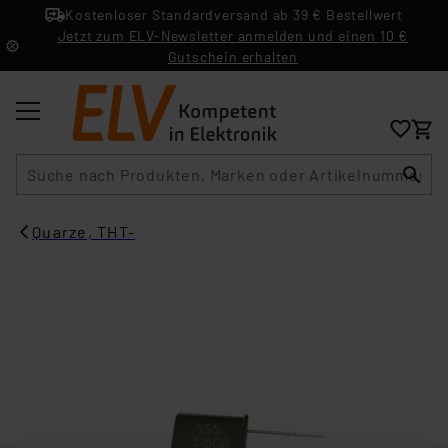
Kostenloser Standardversand ab 39 € Bestellwert
Jetzt zum ELV-Newsletter anmelden und einen 10 €
Gutschein erhalten
Suche
Quarze, THT-