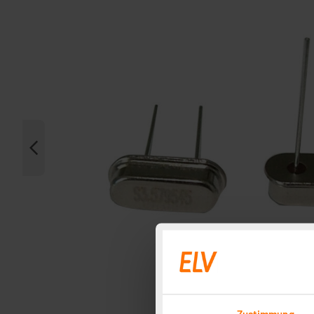
Zustimmung