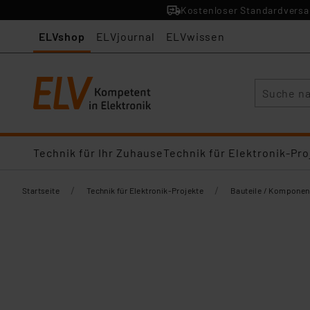
Kostenloser Standardversan
ELVshop
ELVjournal
ELVwissen
Suche
Technik für Ihr Zuhause
Technik für Elektronik-Pro
/
/
Startseite
Technik für Elektronik-Projekte
Bauteile / Komponen