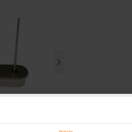
Details