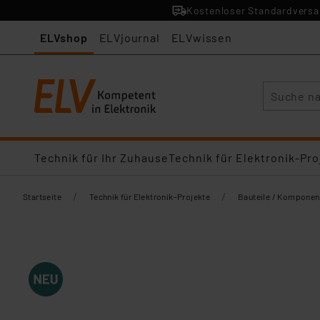
Kostenloser Standardversan
ELVshop
ELVjournal
ELVwissen
Suche
Technik für Ihr Zuhause
Technik für Elektronik-Pro
/
/
Startseite
Technik für Elektronik-Projekte
Bauteile / Komponen