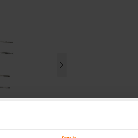
Details