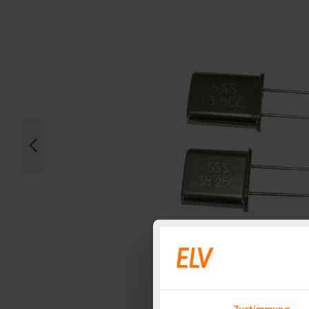
Zustimmung