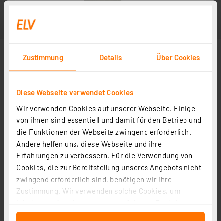
Zustimmung
Details
Über Cookies
Diese Webseite verwendet Cookies
Wir verwenden Cookies auf unserer Webseite. Einige
von ihnen sind essentiell und damit für den Betrieb und
die Funktionen der Webseite zwingend erforderlich.
Andere helfen uns, diese Webseite und ihre
Erfahrungen zu verbessern. Für die Verwendung von
Cookies, die zur Bereitstellung unseres Angebots nicht
zwingend erforderlich sind, benötigen wir Ihre
Zustimmung. Wir verwenden solche Cookies, um
Inhalte und Anzeigen zu personalisieren, Funktionen
für soziale Medien anbieten zu können und die Zugriffe