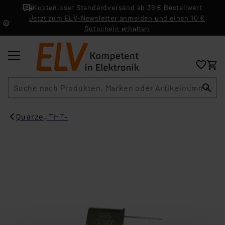
Kostenloser Standardversand ab 39 € Bestellwert
Jetzt zum ELV-Newsletter anmelden und einen 10 €
Gutschein erhalten
Suche
Quarze, THT-