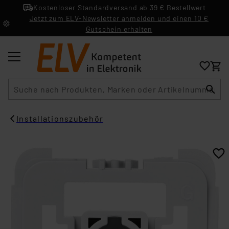
Kostenloser Standardversand ab 39 € Bestellwert
Jetzt zum ELV-Newsletter anmelden und einen 10 €
Gutschein erhalten
Suche
Installationszubehör