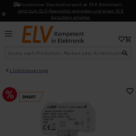
Kostenloser Standardversand ab 39 € Bestellwert
Jetzt zum ELV-Newsletter anmelden und einen 10 €
Gutschein erhalten
Suche
Lichtsteuerung