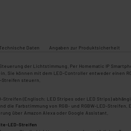
Technische Daten
Angaben zur Produktsicherheit
 Steuerung der Lichtstimmung. Per Homematic IP Smartpho
le ein. Sie können mit dem LED-Controller entweder einen
-Streifen steuern.
Streifen (Englisch: LED Stripes oder LED Strips) abhängi
und die Farbstimmung von RGB- und RGBW-LED-Streifen. E
ung über Amazon Alexa oder Google Assistant.
ite-LED-Streifen