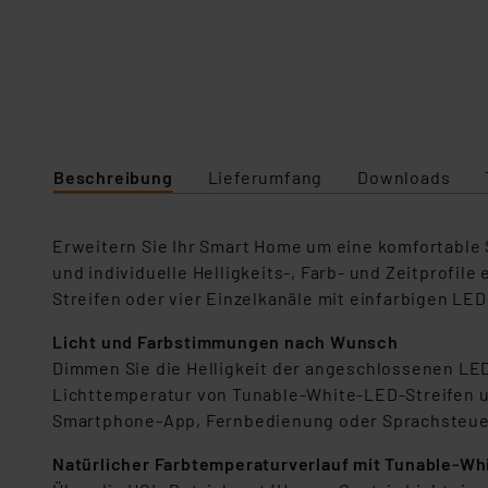
Beschreibung
Lieferumfang
Downloads
Erweitern Sie Ihr Smart Home um eine komfortable
und individuelle Helligkeits-, Farb- und Zeitprofi
Streifen oder vier Einzelkanäle mit einfarbigen LED
Licht und Farbstimmungen nach Wunsch
Dimmen Sie die Helligkeit der angeschlossenen LED-
Lichttemperatur von Tunable-White-LED-Streifen 
Smartphone-App, Fernbedienung oder Sprachsteuer
Natürlicher Farbtemperaturverlauf mit Tunable-Wh