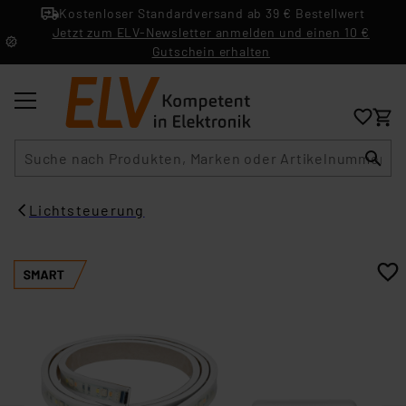
Kostenloser Standardversand ab 39 € Bestellwert
Jetzt zum ELV-Newsletter anmelden und einen 10 €
Gutschein erhalten
Suche
Lichtsteuerung