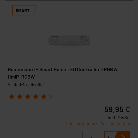
Homematic IP Smart Home LED Controller – RGBW,
HmIP-RGBW
Artikel-Nr. 157662
1
2
3
4
5
(9)
59,95 €
inkl. MwSt.
Informationen zu Versandkosten