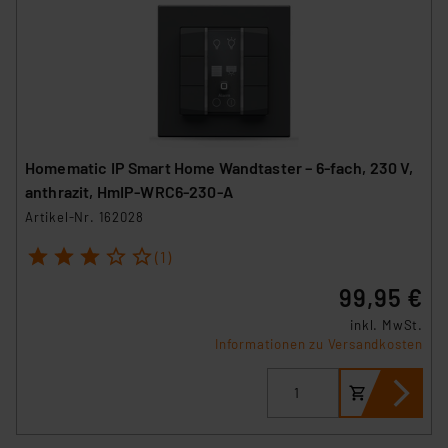
Homematic IP Smart Home Wandtaster – 6-fach, 230 V,
anthrazit, HmIP-WRC6-230-A
Artikel-Nr. 162028
1
2
3
4
5
(1)
99,95 €
inkl. MwSt.
Informationen zu Versandkosten