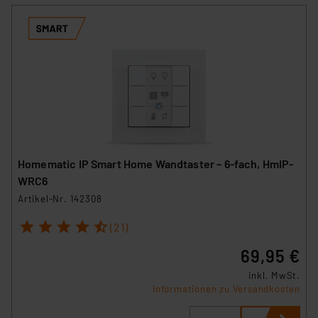
Homematic IP Smart Home Wandtaster – 6-fach, HmIP-
WRC6
Artikel-Nr. 142308
1
2
3
4
5
(21)
69,95 €
inkl. MwSt.
Informationen zu Versandkosten