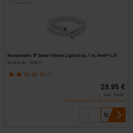
Homematic IP Smart Home Lightstrip, 1 m, HmIP-LS1
Artikel-Nr. 160677
1
2
3
4
5
(1)
29,95 €
inkl. MwSt.
Informationen zu Versandkosten