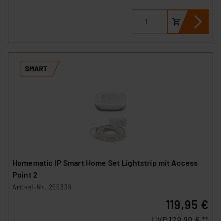
Homematic IP Smart Home Set Lightstrip mit Access
Point 2
Artikel-Nr. 255339
119,95 €
UVP 129,90 € **