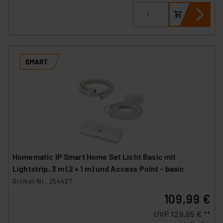
Homematic IP Smart Home Set Licht Basic mit
Lightstrip, 3 m (2 + 1 m) und Access Point – basic
Artikel-Nr. 254427
109,99 €
UVP 129,85 € **