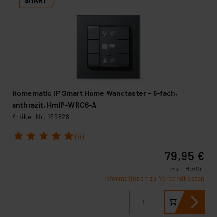
Homematic IP Smart Home Wandtaster – 6-fach,
anthrazit, HmIP-WRC6-A
Artikel-Nr. 159828
1
2
3
4
5
(6)
79,95 €
inkl. MwSt.
Informationen zu Versandkosten