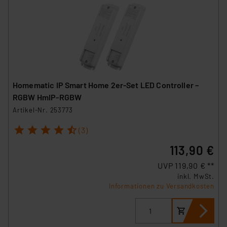
Homematic IP Smart Home 2er-Set LED Controller –
RGBW HmIP-RGBW
Artikel-Nr. 253773
1
2
3
4
5
(3)
113,90 €
UVP 119,90 € **
inkl. MwSt.
Informationen zu Versandkosten