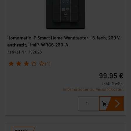
Homematic IP Smart Home Wandtaster – 6-fach, 230 V,
anthrazit, HmIP-WRC6-230-A
Artikel-Nr. 162028
1
2
3
4
5
(1)
99,95 €
inkl. MwSt.
Informationen zu Versandkosten