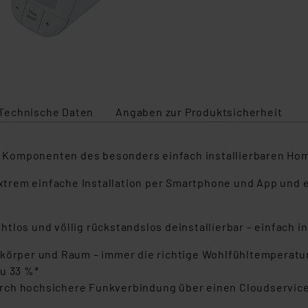
Technische Daten
Angaben zur Produktsicherheit
 Komponenten des besonders einfach installierbaren Ho
trem einfache Installation per Smartphone und App und
htlos und völlig rückstandslos deinstallierbar – einfach
zkörper und Raum – immer die richtige Wohlfühltemperatur
zu 33 %*
rch hochsichere Funkverbindung über einen Cloudservice