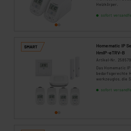
Heizkörper.
sofort versandfe
Homematic IP Set Raumklima
HmIP-eTRV-B
Artikel-Nr. 25857
Das Homematic IP 
bedarfsgerechte He
werkzeuglos, die 
Automatisierung. 
sofort versandfe
Ihre Datenverbind