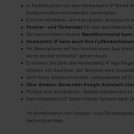
In Kombination mit dem Homematic IP Wired A
Komponenten miteinander verknüpfen
Extrem einfacher, werkzeugloser Austausch 
Fenster- und Türkontakt
für das automatische
Der batteriebetriebene
Wandthermostat kann f
Homematic IP kann auch Ihre Fußbodenheizu
Ihr Smartphone mit der kostenlosen App dient
wenn es mal schneller gehen muss
Erstellen Sie über die Homematic IP App Reg
können ein Auslöser, auf Wunsch eine Zusatz
Sehr hohe Datensicherheit: umfassende AES-
Über Amazon Alexa oder Google Assistant ste
Philips Hue Integration - Nutzer können bis
Das Homematic IP Smart-Home-System kann jed
*In Kombination mit Fenster- und Türkontakt
Heizungsanlage.