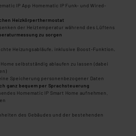
ematic IP App Homematic IP Funk- und Wired-
schen Heizkörperthermostat
senken der Heiztemperatur während des Lüftens
mperaturmessung zu sorgen
chte Heizungsabläufe, inklusive Boost-Funktion,
Home selbstständig ablaufen zu lassen (dabei
en)
keine Speicherung personenbezogener Daten
lich ganz bequem per Sprachsteuerung
stehendes Homematic IP Smart Home aufnehmen.
den
enheiten des Gebäudes und der bestehenden