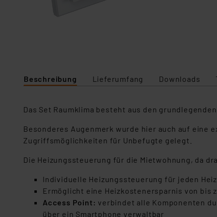
Beschreibung
Lieferumfang
Downloads
Das Set Raumklima besteht aus den grundlegenden
Besonderes Augenmerk wurde hier auch auf eine ex
Zugriffsmöglichkeiten für Unbefugte gelegt.
Die Heizungssteuerung für die Mietwohnung, da dra
Individuelle Heizungssteuerung für jeden Hei
Ermöglicht eine Heizkostenersparnis von bis 
Access Point:
verbindet alle Komponenten du
über ein Smartphone verwaltbar