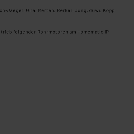
ch-Jaeger, Gira, Merten, Berker, Jung, düwi, Kopp
etrieb folgender Rohrmotoren am Homematic IP