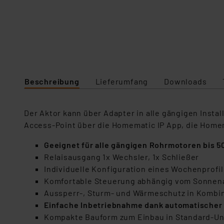
Beschreibung
Lieferumfang
Downloads
Der Aktor kann über Adapter in alle gängigen Instal
Access-Point über die Homematic IP App, die Home
Geeignet für alle gängigen Rohrmotoren bis 5
Relaisausgang 1x Wechsler, 1x Schließer
Individuelle Konfiguration eines Wochenprofi
Komfortable Steuerung abhängig vom Sonnen
Aussperr-, Sturm- und Wärmeschutz in Kombin
Einfache Inbetriebnahme dank automatischer 
Kompakte Bauform zum Einbau in Standard-U