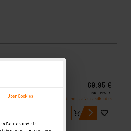
 eine
69,95 €
sierte
inkl. MwSt.
Über Cookies
Informationen zu Versandkosten
en Betrieb und die
Erfahrungen zu verbessern.