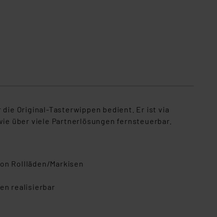
die Original-Tasterwippen bedient. Er ist via
ie über viele Partnerlösungen fernsteuerbar.
von Rollläden/Markisen
n realisierbar