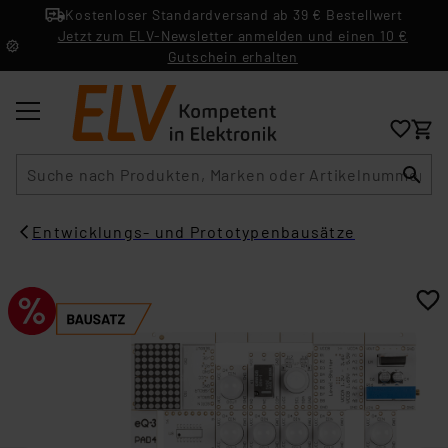
Kostenloser Standardversand ab 39 € Bestellwert
Jetzt zum ELV-Newsletter anmelden und einen 10 €
Gutschein erhalten
Suche
Entwicklungs- und Prototypenbausätze