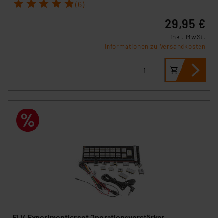
1
2
3
4
5
(6)
29,95 €
inkl. MwSt.
Informationen zu Versandkosten
ELV Experimentierset Operationsverstärker