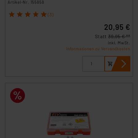
Artikel-Nr. 155858
1
2
3
4
5
(3)
20,95 €
Statt
39,95 € **
inkl. MwSt.
Informationen zu Versandkosten