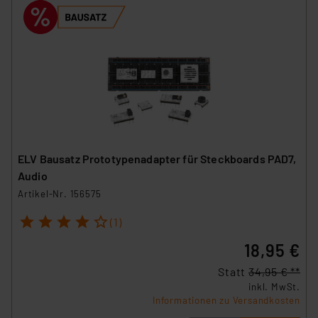
ELV Bausatz Prototypenadapter für Steckboards PAD7,
Audio
Artikel-Nr. 156575
1
2
3
4
5
(1)
18,95 €
Statt
34,95 € **
inkl. MwSt.
Informationen zu Versandkosten