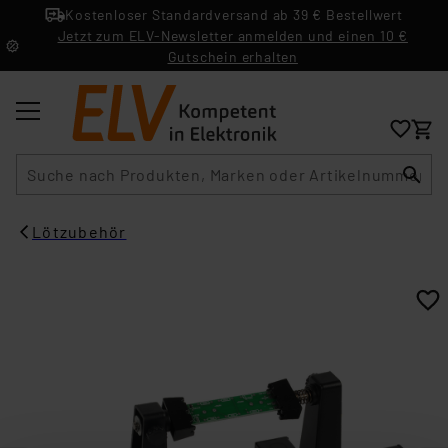
Kostenloser Standardversand ab 39 € Bestellwert
Jetzt zum ELV-Newsletter anmelden und einen 10 €
Gutschein erhalten
Suche
Lötzubehör