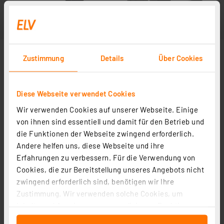
Zustimmung
Details
Über Cookies
Diese Webseite verwendet Cookies
Wir verwenden Cookies auf unserer Webseite. Einige
Lieferung ohne Platine
von ihnen sind essentiell und damit für den Betrieb und
die Funktionen der Webseite zwingend erforderlich.
Andere helfen uns, diese Webseite und ihre
Erfahrungen zu verbessern. Für die Verwendung von
Cookies, die zur Bereitstellung unseres Angebots nicht
zwingend erforderlich sind, benötigen wir Ihre
Zustimmung. Wir verwenden solche Cookies, um
Inhalte und Anzeigen zu personalisieren, Funktionen
für soziale Medien anbieten zu können und die Zugriffe