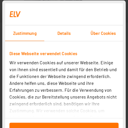
Zustimmung
Details
Über Cookies
Diese Webseite verwendet Cookies
Wir verwenden Cookies auf unserer Webseite. Einige
Lieferung ohne Inhalt
von ihnen sind essentiell und damit für den Betrieb und
die Funktionen der Webseite zwingend erforderlich.
Andere helfen uns, diese Webseite und ihre
Erfahrungen zu verbessern. Für die Verwendung von
Cookies, die zur Bereitstellung unseres Angebots nicht
zwingend erforderlich sind, benötigen wir Ihre
Zustimmung. Wir verwenden solche Cookies, um
Inhalte und Anzeigen zu personalisieren, Funktionen
für soziale Medien anbieten zu können und die Zugriffe