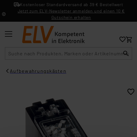
Kostenloser Standardversand ab 39 € Bestellwert
Jetzt zum ELV-Newsletter anmelden und einen 10 €
Gutschein erhalten
Suche
Aufbewahrungskästen