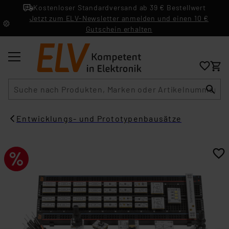
Kostenloser Standardversand ab 39 € Bestellwert
Jetzt zum ELV-Newsletter anmelden und einen 10 €
Gutschein erhalten
Suche
Entwicklungs- und Prototypenbausätze