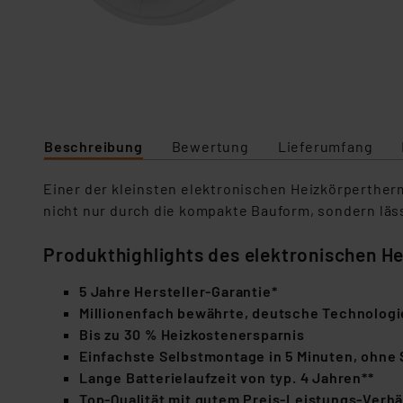
Beschreibung
Bewertung
Lieferumfang
Einer der kleinsten elektronischen Heizkörperthe
nicht nur durch die kompakte Bauform, sondern läs
Produkthighlights des elektronischen 
5 Jahre Hersteller-Garantie*
Millionenfach bewährte, deutsche Technologi
Bis zu 30 % Heizkostenersparnis
Einfachste Selbstmontage in 5 Minuten, ohne
Lange Batterielaufzeit von typ. 4 Jahren**
Top-Qualität mit gutem Preis-Leistungs-Verhä