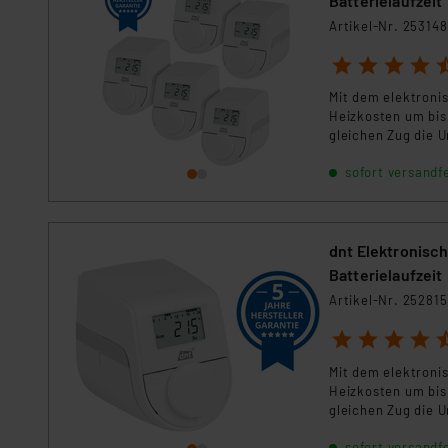
Batterielaufzeit
Artikel-Nr. 253148
1
2
3
4
5
Mit dem elektroni
Heizkosten um bis
gleichen Zug die 
sofort versandfe
dnt Elektronisc
Batterielaufzeit
Artikel-Nr. 252815
1
2
3
4
5
Mit dem elektroni
Heizkosten um bis
gleichen Zug die 
sofort versandfe