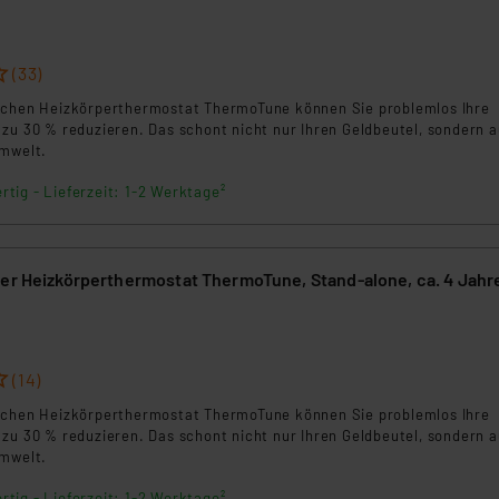
(33)
schen Heizkörperthermostat ThermoTune können Sie problemlos Ihre
 zu 30 % reduzieren. Das schont nicht nur Ihren Geldbeutel, sondern 
Umwelt.
rtig - Lieferzeit: 1-2 Werktage²
her Heizkörperthermostat ThermoTune, Stand-alone, ca. 4 Jahr
(14)
schen Heizkörperthermostat ThermoTune können Sie problemlos Ihre
 zu 30 % reduzieren. Das schont nicht nur Ihren Geldbeutel, sondern 
Umwelt.
rtig - Lieferzeit: 1-2 Werktage²