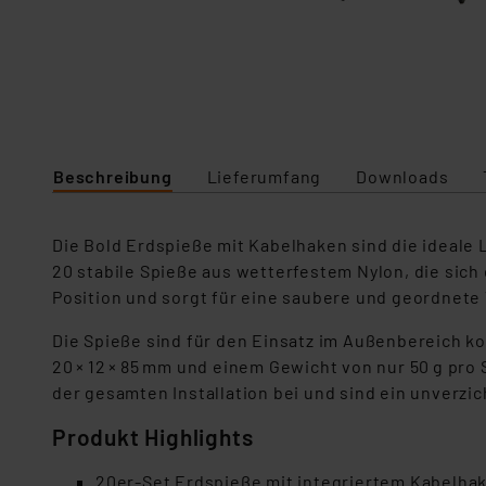
Beschreibung
Lieferumfang
Downloads
Die Bold Erdspieße mit Kabelhaken sind die ideal
20 stabile Spieße aus wetterfestem Nylon, die sich
Position und sorgt für eine saubere und geordnete
Die Spieße sind für den Einsatz im Außenbereich k
20 × 12 × 85 mm und einem Gewicht von nur 50 g pro 
der gesamten Installation bei und sind ein unverzi
Produkt Highlights
20er-Set Erdspieße mit integriertem Kabelha