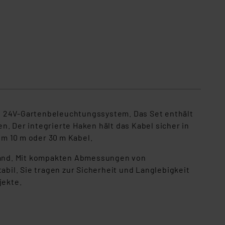
ld 24V-Gartenbeleuchtungssystem. Das Set enthält
. Der integrierte Haken hält das Kabel sicher in
m 10 m oder 30 m Kabel.
 stand. Mit kompakten Abmessungen von
abil. Sie tragen zur Sicherheit und Langlebigkeit
jekte.