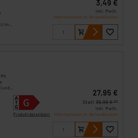
3,49 €
inkl. MwSt.
n
Informationen zu Versandkosten
tz im
 Mit
le
) und
27,95 €
Statt
35,99 € **
inkl. MwSt.
Produktdatenblatt
Informationen zu Versandkosten