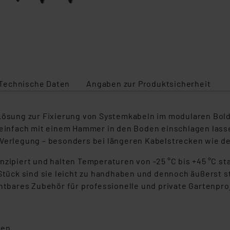
Technische Daten
Angaben zur Produktsicherheit
e Lösung zur Fixierung von Systemkabeln im modularen Bo
 einfach mit einem Hammer in den Boden einschlagen lassen
 Verlegung – besonders bei längeren Kabelstrecken wie de
onzipiert und halten Temperaturen von -25 °C bis +45 °C
Stück sind sie leicht zu handhaben und dennoch äußerst st
chtbares Zubehör für professionelle und private Gartenpro
ken