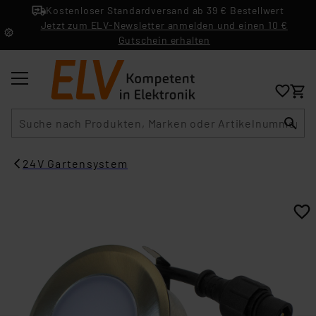
Kostenloser Standardversand ab 39 € Bestellwert
Jetzt zum ELV-Newsletter anmelden und einen 10 €
Gutschein erhalten
Suche
24V Gartensystem