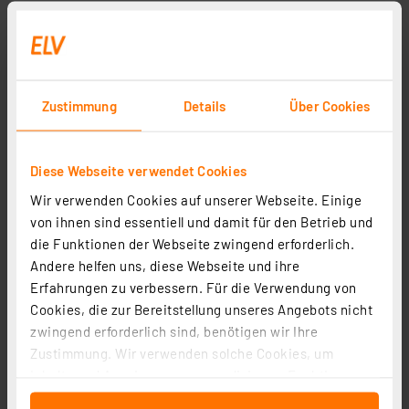
Zustimmung
Details
Über Cookies
Diese Webseite verwendet Cookies
Wir verwenden Cookies auf unserer Webseite. Einige
von ihnen sind essentiell und damit für den Betrieb und
die Funktionen der Webseite zwingend erforderlich.
Andere helfen uns, diese Webseite und ihre
Erfahrungen zu verbessern. Für die Verwendung von
Cookies, die zur Bereitstellung unseres Angebots nicht
zwingend erforderlich sind, benötigen wir Ihre
Zustimmung. Wir verwenden solche Cookies, um
Inhalte und Anzeigen zu personalisieren, Funktionen
für soziale Medien anbieten zu können und die Zugriffe