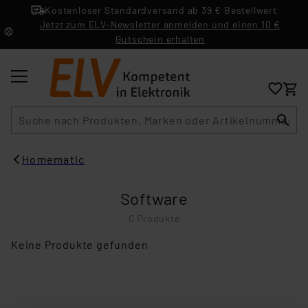
Kostenloser Standardversand ab 39 € Bestellwert
Jetzt zum ELV-Newsletter anmelden und einen 10 €
Gutschein erhalten
Suche
Homematic
Software
0 Produkte
Keine Produkte gefunden