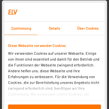
Zustimmung
Details
Über Cookies
Diese Webseite verwendet Cookies
Wir verwenden Cookies auf unserer Webseite. Einige
von ihnen sind essentiell und damit für den Betrieb und
die Funktionen der Webseite zwingend erforderlich.
Andere helfen uns, diese Webseite und ihre
Erfahrungen zu verbessern. Für die Verwendung von
Cookies, die zur Bereitstellung unseres Angebots nicht
zwingend erforderlich sind, benötigen wir Ihre
Zustimmung. Wir verwenden solche Cookies, um
Inhalte und Anzeigen zu personalisieren, Funktionen
für soziale Medien anbieten zu können und die Zugriffe