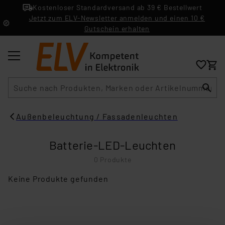
Kostenloser Standardversand ab 39 € Bestellwert
Jetzt zum ELV-Newsletter anmelden und einen 10 €
Gutschein erhalten
Suche
Außenbeleuchtung / Fassadenleuchten
Batterie-LED-Leuchten
0 Produkte
Keine Produkte gefunden