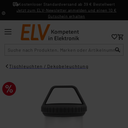
Kostenloser Standardversand ab 39 € Bestellwert
Jetzt zum ELV-Newsletter anmelden und einen 10 €
Gutschein erhalten
Suche
Tischleuchten / Dekobeleuchtung