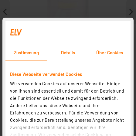
Zustimmung
Details
Über Cookies
Diese Webseite verwendet Cookies
Wir verwenden Cookies auf unserer Webseite. Einige
von ihnen sind essentiell und damit für den Betrieb und
Zubehör
die Funktionen der Webseite zwingend erforderlich.
Andere helfen uns, diese Webseite und ihre
Erfahrungen zu verbessern. Für die Verwendung von
Cookies, die zur Bereitstellung unseres Angebots nicht
zwingend erforderlich sind, benötigen wir Ihre
ELV POWER Alkaline Batterie Mignon AA, 4er-Pack
Zustimmung. Wir verwenden solche Cookies, um