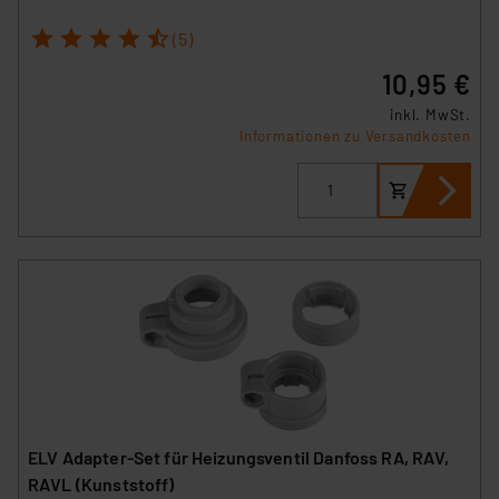
1
2
3
4
5
(5)
10,95 €
inkl. MwSt.
Informationen zu Versandkosten
ELV Adapter-Set für Heizungsventil Danfoss RA, RAV,
RAVL (Kunststoff)