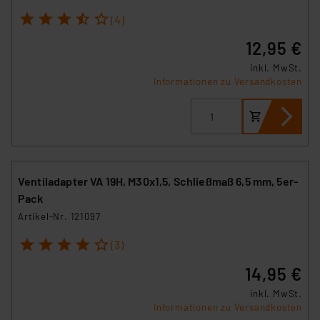
1
2
3
4
5
(4)
12,95 €
inkl. MwSt.
Informationen zu Versandkosten
Ventiladapter VA 19H, M30x1,5, Schließmaß 6,5 mm, 5er-
Pack
Artikel-Nr. 121097
1
2
3
4
5
(3)
14,95 €
inkl. MwSt.
Informationen zu Versandkosten