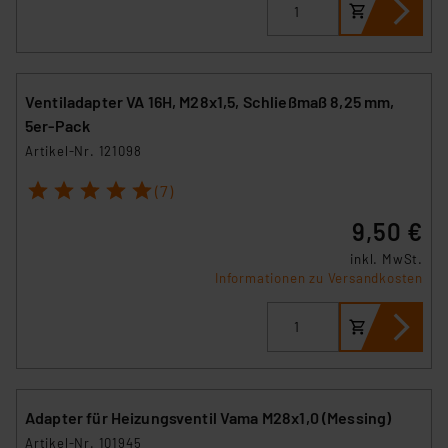
Ventiladapter VA 16H, M28x1,5, Schließmaß 8,25 mm,
5er-Pack
Artikel-Nr. 121098
1
2
3
4
5
(7)
9,50 €
inkl. MwSt.
Informationen zu Versandkosten
Adapter für Heizungsventil Vama M28x1,0 (Messing)
Artikel-Nr. 101945