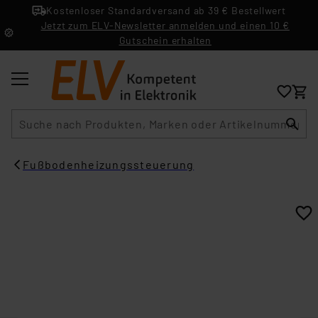
Kostenloser Standardversand ab 39 € Bestellwert
Jetzt zum ELV-Newsletter anmelden und einen 10 €
Gutschein erhalten
Suche
Fußbodenheizungssteuerung