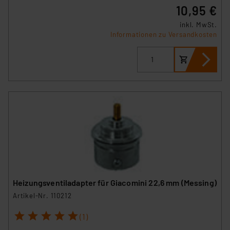
10,95 €
inkl. MwSt.
Informationen zu Versandkosten
Heizungsventiladapter für Giacomini 22,6 mm (Messing)
Artikel-Nr. 110212
1
2
3
4
5
(1)