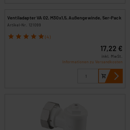
Ventiladapter VA 02, M30x1,5, Außengewinde, 5er-Pack
Artikel-Nr. 121099
1
2
3
4
5
(4)
17,22 €
inkl. MwSt.
Informationen zu Versandkosten