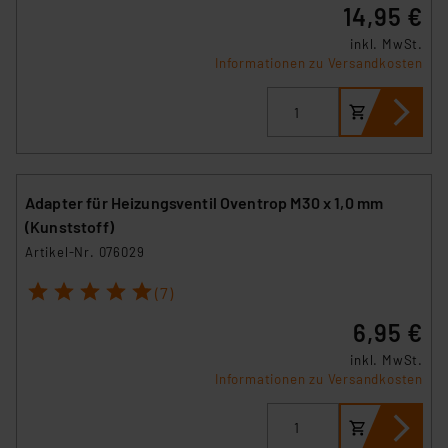
14,95 €
inkl. MwSt.
Informationen zu Versandkosten
Adapter für Heizungsventil Oventrop M30 x 1,0 mm
(Kunststoff)
Artikel-Nr. 076029
1
2
3
4
5
(7)
6,95 €
inkl. MwSt.
Informationen zu Versandkosten