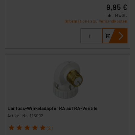
9,95 €
inkl. MwSt.
Informationen zu Versandkosten
Danfoss-Winkeladapter RA auf RA-Ventile
Artikel-Nr. 126002
1
2
3
4
5
(2)