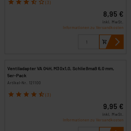
1
2
3
4
5
(3)
8,95 €
inkl. MwSt.
Informationen zu Versandkosten
Ventiladapter VA 04H, M30x1,0, Schließmaß 6,0 mm,
5er-Pack
Artikel-Nr. 121100
1
2
3
4
5
(3)
9,95 €
inkl. MwSt.
Informationen zu Versandkosten