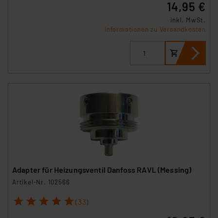
14,95 €
inkl. MwSt.
Informationen zu Versandkosten
Adapter für Heizungsventil Danfoss RAVL (Messing)
Artikel-Nr. 102566
1
2
3
4
5
(33)