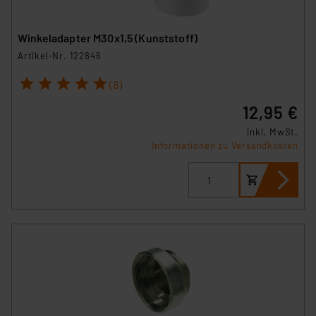
Winkeladapter M30x1,5 (Kunststoff)
Artikel-Nr. 122846
1
2
3
4
5
(8)
12,95 €
inkl. MwSt.
Informationen zu Versandkosten