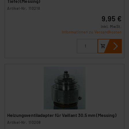
Tiefe) (Messing)
Artikel-Nr. 110218
9,95 €
inkl. MwSt.
Informationen zu Versandkosten
Heizungsventiladapter für Vaillant 30,5 mm (Messing)
Artikel-Nr. 110208