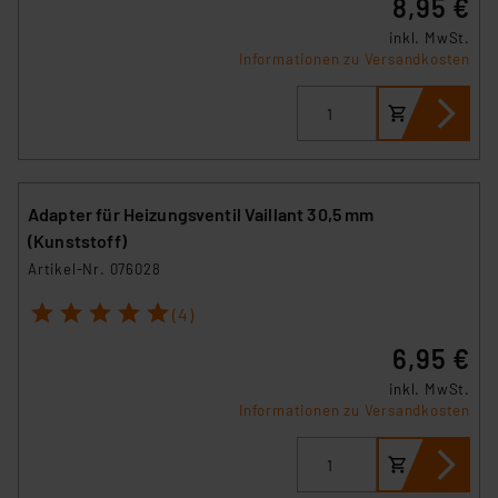
8,95 €
inkl. MwSt.
Informationen zu Versandkosten
Adapter für Heizungsventil Vaillant 30,5 mm
(Kunststoff)
Artikel-Nr. 076028
1
2
3
4
5
(4)
6,95 €
inkl. MwSt.
Informationen zu Versandkosten