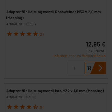
Adapter für Heizungsventil Rossweiner M33 x 2,0 mm
(Messing)
Artikel-Nr. 086584
1
2
3
4
5
(2)
12,95 €
inkl. MwSt.
Informationen zu Versandkosten
Adapter für Heizungsventil Ista M32 x 1,0 mm (Messing)
Artikel-Nr. 083017
1
2
3
4
5
(8)