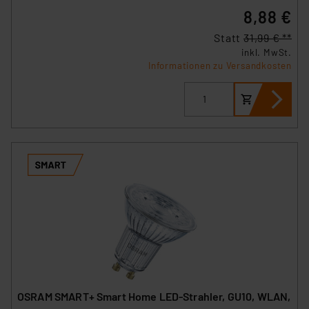
8,88 €
Statt
31,99 € **
inkl. MwSt.
Informationen zu Versandkosten
OSRAM SMART+ Smart Home LED-Strahler, GU10, WLAN,