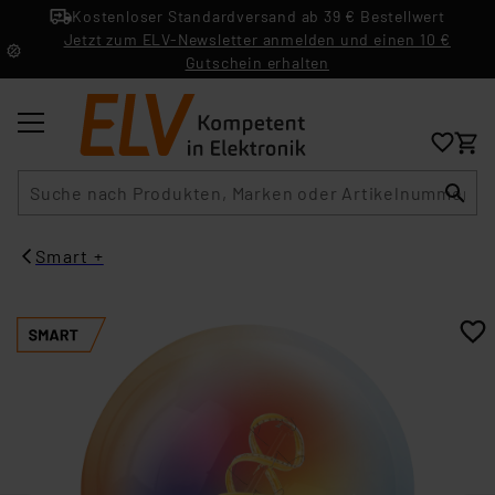
Kostenloser Standardversand ab 39 € Bestellwert
Jetzt zum ELV-Newsletter anmelden und einen 10 €
Gutschein erhalten
Suche
Smart +