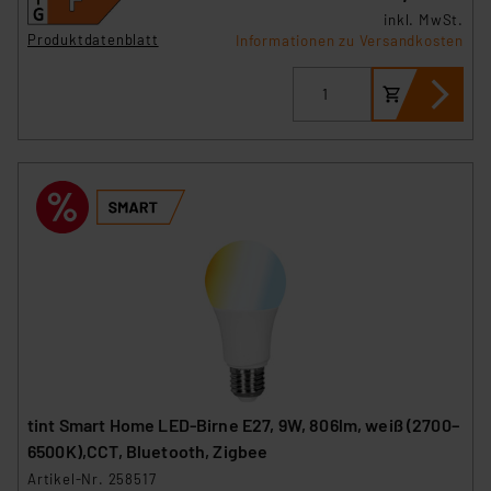
inkl. MwSt.
Produktdatenblatt
Impressum
|
Datenschutzerklärung
Informationen zu Versandkosten
tint Smart Home LED-Birne E27, 9W, 806lm, weiß (2700–
6500K),CCT, Bluetooth, Zigbee
Artikel-Nr. 258517