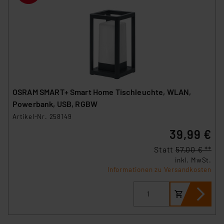
OSRAM SMART+ Smart Home Tischleuchte, WLAN,
Powerbank, USB, RGBW
Artikel-Nr. 258149
39,99 €
Statt
57,00 € **
inkl. MwSt.
Informationen zu Versandkosten