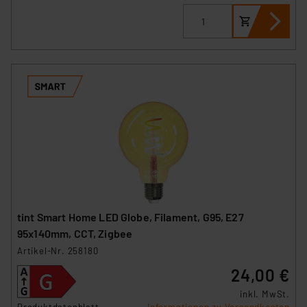
tint Smart Home LED Globe, Filament, G95, E27
95x140mm, CCT, Zigbee
Artikel-Nr. 258180
24,00 €
inkl. MwSt.
Produktdatenblatt