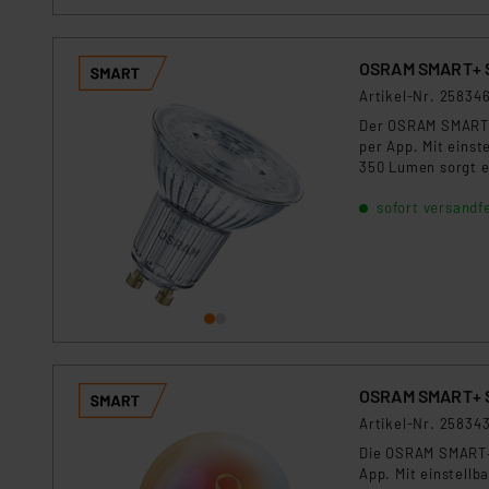
OSRAM SMART+ Sm
Artikel-Nr. 25834
Der OSRAM SMART+ 
per App. Mit einst
350 Lumen sorgt e
Alexa, Google Home
sofort versandfe
OSRAM SMART+ S
Artikel-Nr. 25834
Die OSRAM SMART+ 
App. Mit einstellb