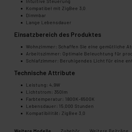
Intuitive Steuerung
Kompatibel mit ZigBee 3.0
Dimmbar
Lange Lebensdauer
Einsatzbereich des Produktes
Wohnzimmer: Schaffen Sie eine gemütliche A
Arbeitszimmer: Optimale Beleuchtung für pro
Schlafzimmer: Beruhigendes Licht für eine 
Technische Attribute
Leistung: 4,9W
Lichtstrom: 350lm
Farbtemperatur: 1800K-6500K
Lebensdauer: 15.000 Stunden
Kompatibilität: ZigBee 3.0
Weitere Modelle
Zubehör
Weitere Beiträge