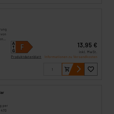
rung
 von
on
13,95 €
inkl. MwSt.
Produktdatenblatt
Informationen zu Versandkosten
lar
g per
 470