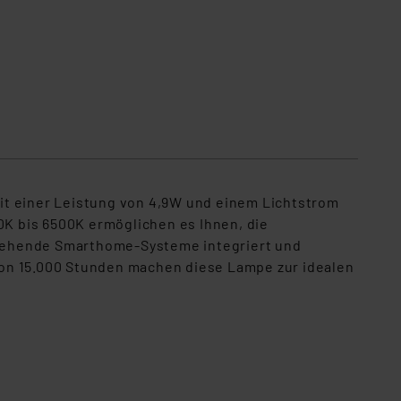
 Mit einer Leistung von 4,9W und einem Lichtstrom
K bis 6500K ermöglichen es Ihnen, die
stehende Smarthome-Systeme integriert und
von 15.000 Stunden machen diese Lampe zur idealen