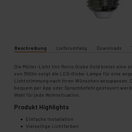
Beschreibung
Lieferumfang
Downloads
Die Müller-Licht tint Retro Globe Gold bietet eine
von 350lm sorgt die LED-Globe-Lampe für eine ang
Lichtstimmung nach Ihren Wünschen anzupassen. D
bequem per App oder Sprachbefehl gesteuert werde
Wahl für jede Wohnsituation.
Produkt Highlights
Einfache Installation
Vielseitige Lichtfarben