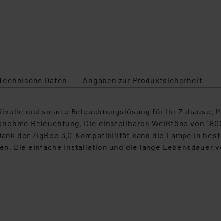
Technische Daten
Angaben zur Produktsicherheit
 stilvolle und smarte Beleuchtungslösung für Ihr Zuhause.
enehme Beleuchtung. Die einstellbaren Weißtöne von 1800
ank der ZigBee 3.0-Kompatibilität kann die Lampe in be
n. Die einfache Installation und die lange Lebensdauer 