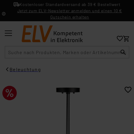
Kostenloser Standardversand ab 39 € Bestellwert
Jetzt zum ELV-Newsletter anmelden und einen 10 €
Gutschein erhalten
Suche
Beleuchtung​