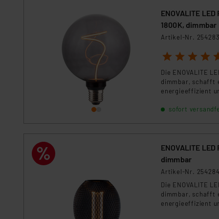
ENOVALITE LED F
1800K, dimmbar
Artikel-Nr. 25428
1
2
3
4
5
Die ENOVALITE LED
dimmbar, schafft 
energieeffizient un
sofort versandfe
ENOVALITE LED F
dimmbar
Artikel-Nr. 25428
Die ENOVALITE LED
dimmbar, schafft 
energieeffizient un