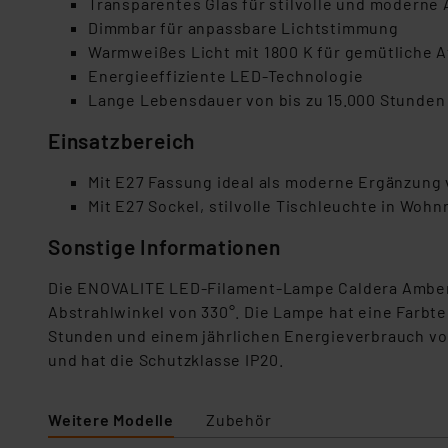
Transparentes Glas für stilvolle und moderne
Dimmbar für anpassbare Lichtstimmung
Warmweißes Licht mit 1800 K für gemütliche 
Energieeffiziente LED-Technologie
Lange Lebensdauer von bis zu 15.000 Stunden
Einsatzbereich
Mit E27 Fassung ideal als moderne Ergänzung
Mit E27 Sockel, stilvolle Tischleuchte in Wo
Sonstige Informationen
Die ENOVALITE LED-Filament-Lampe Caldera Amber h
Abstrahlwinkel von 330°. Die Lampe hat eine Farbte
Stunden und einem jährlichen Energieverbrauch von 
und hat die Schutzklasse IP20.
Weitere Modelle
Zubehör