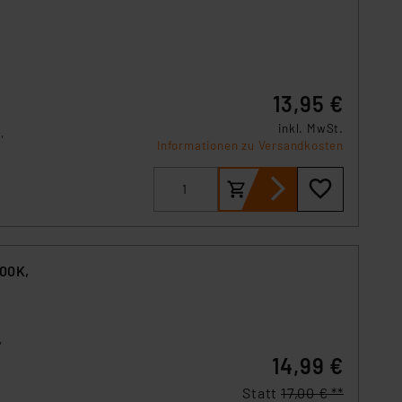
13,95 €
inkl. MwSt.
,
Informationen zu Versandkosten
800K,
,
14,99 €
Statt
17,00 € **