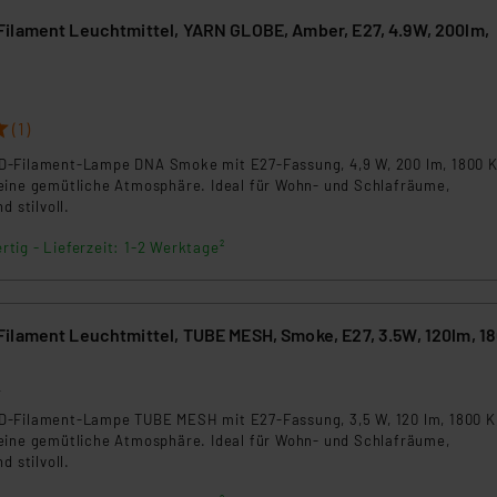
ilament Leuchtmittel, YARN GLOBE, Amber, E27, 4.9W, 200lm,
3
(1)
-Filament-Lampe DNA Smoke mit E27-Fassung, 4,9 W, 200 lm, 1800 K
eine gemütliche Atmosphäre. Ideal für Wohn- und Schlafräume,
d stilvoll.
rtig - Lieferzeit: 1-2 Werktage²
ilament Leuchtmittel, TUBE MESH, Smoke, E27, 3.5W, 120lm, 1
4
-Filament-Lampe TUBE MESH mit E27-Fassung, 3,5 W, 120 lm, 1800 K
eine gemütliche Atmosphäre. Ideal für Wohn- und Schlafräume,
d stilvoll.