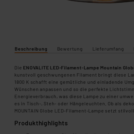
Beschreibung
Bewertung
Lieferumfang
Die
ENOVALITE LED-Filament-Lampe Mountain Glo
kunstvoll geschwungenen Filament bringt diese La
1800 K schafft eine gemütliche und einladende Umg
Wünschen anpassen und so die perfekte Lichtstimm
Energieverbrauch, was diese Lampe zu einer umwelt
es in Tisch-, Steh- oder Hängeleuchten. Ob als de
MOUNTAIN Globe LED-Filament-Lampe setzt stilvolle
Produkthighlights