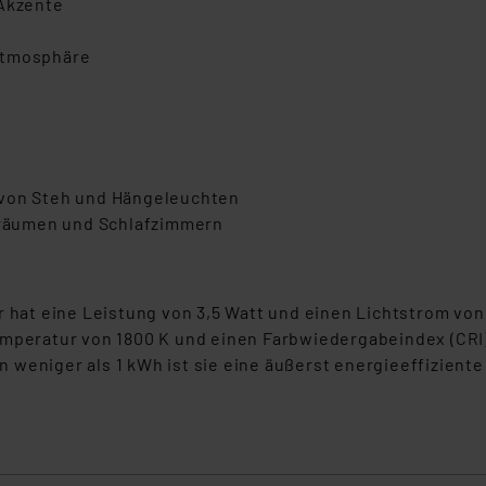
 Akzente
Atmosphäre
 von Steh und Hängeleuchten
hnräumen und Schlafzimmern
at eine Leistung von 3,5 Watt und einen Lichtstrom von 
mperatur von 1800 K und einen Farbwiedergabeindex (CRI) 
weniger als 1 kWh ist sie eine äußerst energieeffiziente