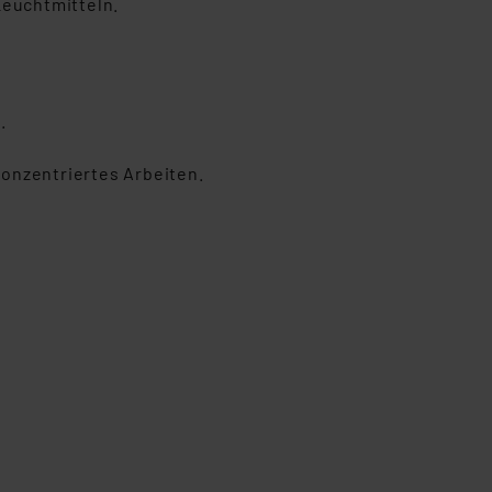
Leuchtmitteln.
.
onzentriertes Arbeiten.