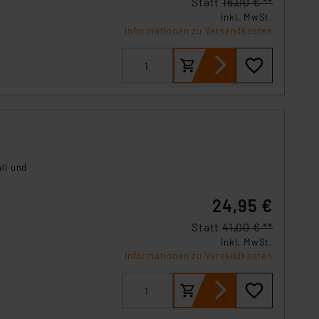
Statt
16,00 € **
inkl. MwSt.
Informationen zu Versandkosten
ll und
24,95 €
Statt
41,00 € **
inkl. MwSt.
Informationen zu Versandkosten