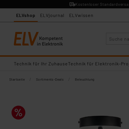
Kostenloser Standardversan
ELVshop
ELVjournal
ELVwissen
Suche
Technik für Ihr Zuhause
Technik für Elektronik-Pro
/
/
Startseite
Sortiments-Deals
Beleuchtung​