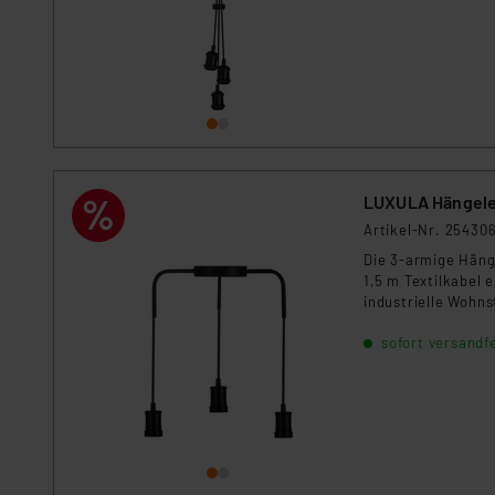
LUXULA Hängele
Artikel-Nr. 25430
Die 3-armige Häng
1,5 m Textilkabel 
industrielle Wohnst
sofort versandfe