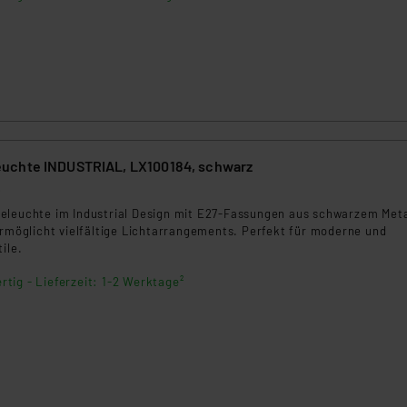
uchte INDUSTRIAL, LX100184, schwarz
6
eleuchte im Industrial Design mit E27-Fassungen aus schwarzem Meta
ermöglicht vielfältige Lichtarrangements. Perfekt für moderne und
ile.
rtig - Lieferzeit: 1-2 Werktage²