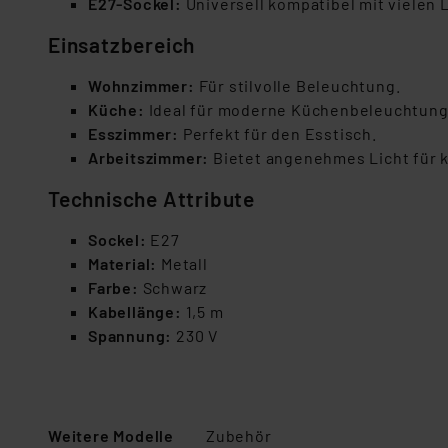
E27-Sockel:
Universell kompatibel mit vielen 
Einsatzbereich
Wohnzimmer:
Für stilvolle Beleuchtung.
Küche:
Ideal für moderne Küchenbeleuchtung
Esszimmer:
Perfekt für den Esstisch.
Arbeitszimmer:
Bietet angenehmes Licht für k
Technische Attribute
Sockel:
E27
Material:
Metall
Farbe:
Schwarz
Kabellänge:
1,5 m
Spannung:
230 V
Weitere Modelle
Zubehör