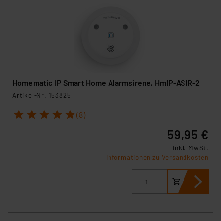
Homematic IP Smart Home Alarmsirene, HmIP-ASIR-2
Artikel-Nr. 153825
1
2
3
4
5
(8)
59,95 €
inkl. MwSt.
Informationen zu Versandkosten