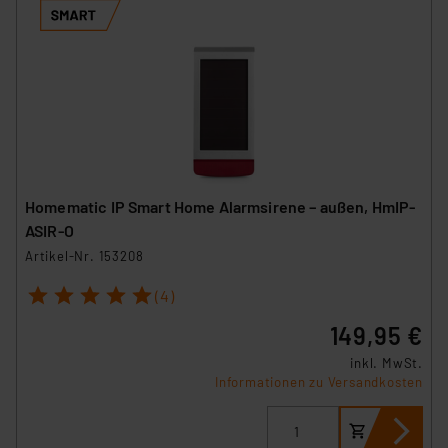
Homematic IP Smart Home Alarmsirene – außen, HmIP-
ASIR-O
Artikel-Nr. 153208
1
2
3
4
5
(4)
149,95 €
inkl. MwSt.
Informationen zu Versandkosten