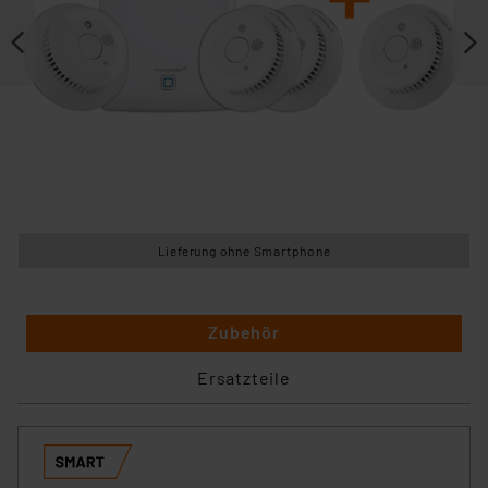
Lieferung ohne Smartphone
Zubehör
Ersatzteile