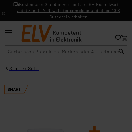
Kostenloser Standardversand ab 39 € Bestellwert
Jetzt zum ELV-Newsletter anmelden und einen 10 €
Gutschein erhalten
Suche
Starter Sets