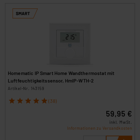
Homematic IP Smart Home Wandthermostat mit
Luftfeuchtigkeitssensor, HmIP-WTH-2
Artikel-Nr. 143159
1
2
3
4
5
(38)
59,95 €
inkl. MwSt.
Informationen zu Versandkosten