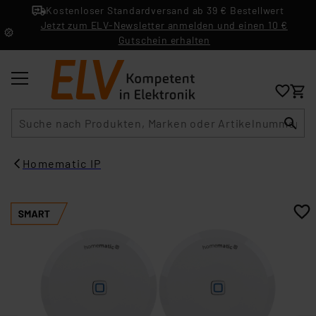
Kostenloser Standardversand ab 39 € Bestellwert
Jetzt zum ELV-Newsletter anmelden und einen 10 €
Gutschein erhalten
Suche
Homematic IP