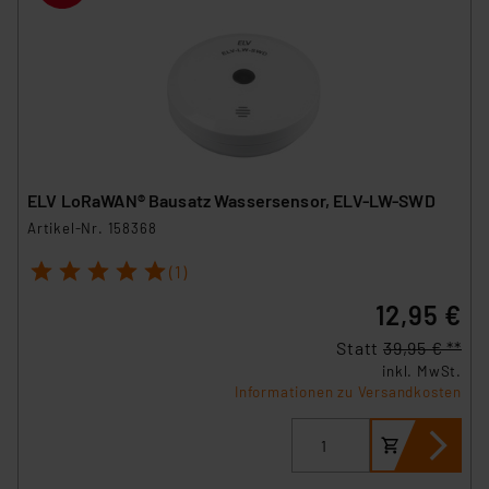
ELV LoRaWAN® Bausatz Wassersensor, ELV-LW-SWD
Artikel-Nr. 158368
1
2
3
4
5
(1)
12,95 €
Statt
39,95 € **
inkl. MwSt.
Informationen zu Versandkosten