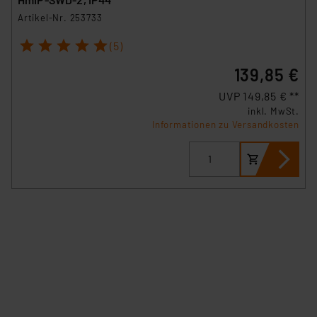
Artikel-Nr. 253733
1
2
3
4
5
(5)
139,85 €
UVP 149,85 € **
inkl. MwSt.
Informationen zu Versandkosten