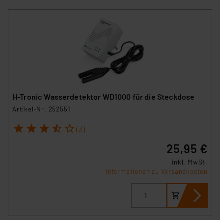
H-Tronic Wasserdetektor WD1000 für die Steckdose
Artikel-Nr. 252551
1
2
3
4
5
(3)
25,95 €
inkl. MwSt.
Informationen zu Versandkosten