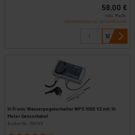
58,00 €
inkl. MwSt.
Informationen zu Versandkosten
H-Tronic Wasserpegelschalter WPS 1000 V2 mit 10
Meter Sensorkabel
Artikel-Nr. 100743
1
2
3
4
5