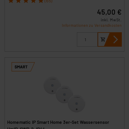
(65)
45,00 €
inkl. MwSt.
Informationen zu Versandkosten
Homematic IP Smart Home 3er-Set Wassersensor
HmIP-SWD-2, IP44