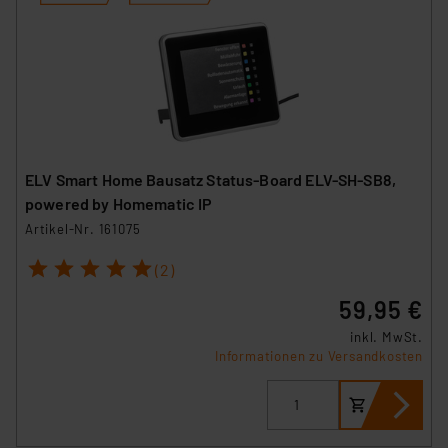
ELV Smart Home Bausatz Status-Board ELV-SH-SB8,
powered by Homematic IP
Artikel-Nr. 161075
1
2
3
4
5
(2)
59,95 €
inkl. MwSt.
Informationen zu Versandkosten