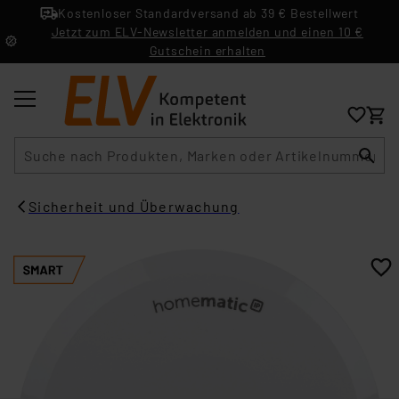
Kostenloser Standardversand ab 39 € Bestellwert
Jetzt zum ELV-Newsletter anmelden und einen 10 €
Gutschein erhalten
Suche
Sicherheit und Überwachung