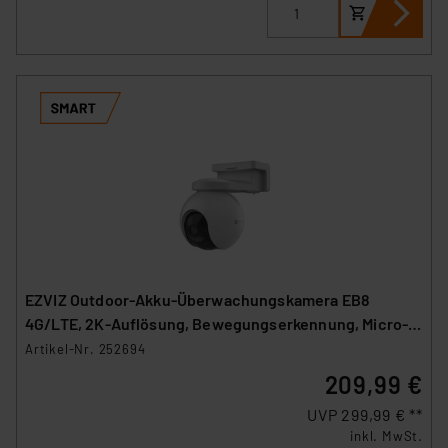
EZVIZ Outdoor-Akku-Überwachungskamera EB8
4G/LTE, 2K-Auflösung, Bewegungserkennung, Micro-
SIM
Artikel-Nr. 252694
209,99 €
UVP 299,99 € **
inkl. MwSt.