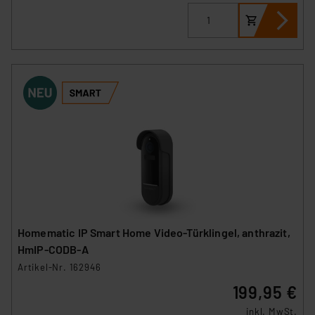
Homematic IP Smart Home Video-Türklingel, anthrazit,
HmIP-CODB-A
Artikel-Nr. 162946
199,95 €
inkl. MwSt.