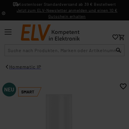
Kostenloser Standardversand ab 39 € Bestellwert
Jetzt zum ELV-Newsletter anmelden und einen 10 €
Gutschein erhalten
Suche
Homematic IP